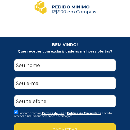
PEDIDO MÍNIMO
R$500 em Compras
BEM VINDO!
Quer receber com exclusividade as melhores ofertas?
Concordo com os
Termos de uso
e
Politica de Privacidade
e aceito
receber e-mails com novidades e promoções.
CADASTRAR