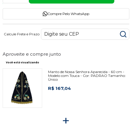
Compre Pelo WhatsApp
Calcule Frete e Prazo
Aproveite e compre junto
Você está visualizando
Manto de Nossa Senhora Aparecida - 60 cm -
Modelo com Touca -
Cor:
PADRAO
Tamanho:
Único
R$ 167,04
+