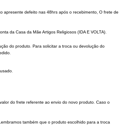
o apresente defeito nas 48hrs após o recebimento, O frete de
 conta da Casa da Mãe Artigos Religiosos (IDA E VOLTA).
ução do produto. Para solicitar a troca ou devolução do
edido.
 usado.
valor do frete referente ao envio do novo produto. Caso o
. Lembramos também que o produto escolhido para a troca