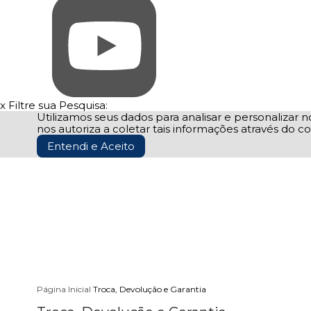
x
Filtre sua Pesquisa:
Utilizamos seus dados para analisar e personalizar no
nos autoriza a coletar tais informações através do co
Entendi e Aceito
Página Inicial
Troca, Devolução e Garantia