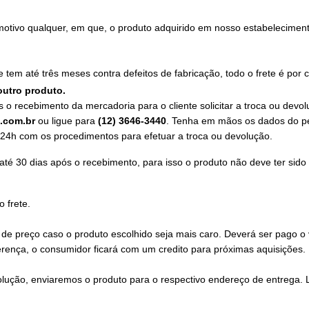
motivo qualquer, em que, o produto adquirido em nosso estabeleciment
tem até três meses contra defeitos de fabricação, todo o frete é por
outro produto.
 o recebimento da mercadoria para o cliente solicitar a troca ou devol
.com.br
ou ligue para
(12) 3646-3440
. Tenha em mãos os dados do p
 24h com os procedimentos para efetuar a troca ou devolução.
té 30 dias após o recebimento, para isso o produto não deve ter sido
 frete.
 de preço caso o produto escolhido seja mais caro. Deverá ser pago o 
ferença, o consumidor ficará com um credito para próximas aquisições.
volução, enviaremos o produto para o respectivo endereço de entrega