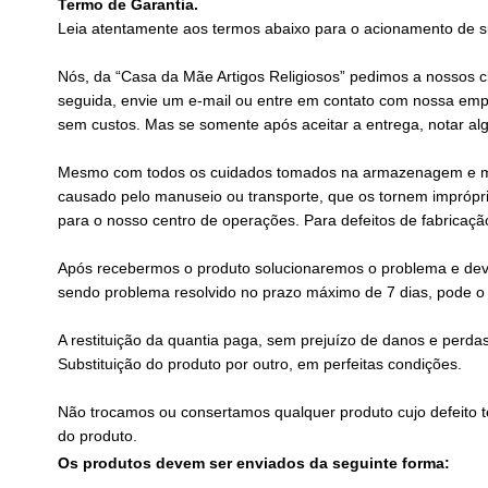
Termo de Garantia.
Leia atentamente aos termos abaixo para o acionamento de s
Nós, da “Casa da Mãe Artigos Religiosos” pedimos a nossos 
seguida, envie um e-mail ou entre em contato com nossa empr
sem custos. Mas se somente após aceitar a entrega, notar alg
Mesmo com todos os cuidados tomados na armazenagem e manus
causado pelo manuseio ou transporte, que os tornem impróprios
para o nosso centro de operações. Para defeitos de fabricaçã
Após recebermos o produto solucionaremos o problema e devol
sendo problema resolvido no prazo máximo de 7 dias, pode o
A restituição da quantia paga, sem prejuízo de danos e perdas,
Substituição do produto por outro, em perfeitas condições.
Não trocamos ou consertamos qualquer produto cujo defeito t
do produto.
Os produtos devem ser enviados da seguinte forma: