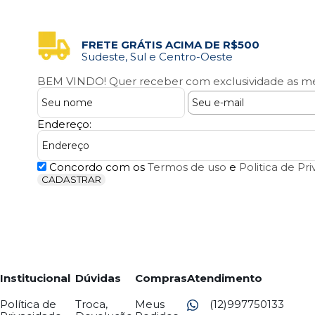
FRETE GRÁTIS ACIMA DE R$500
Sudeste, Sul e Centro-Oeste
BEM VINDO!
Quer receber com exclusividade as me
Endereço:
Concordo com os
Termos de uso
e
Politica de Pr
CADASTRAR
Institucional
Dúvidas
Compras
Atendimento
Política de
Troca,
Meus
(12)997750133