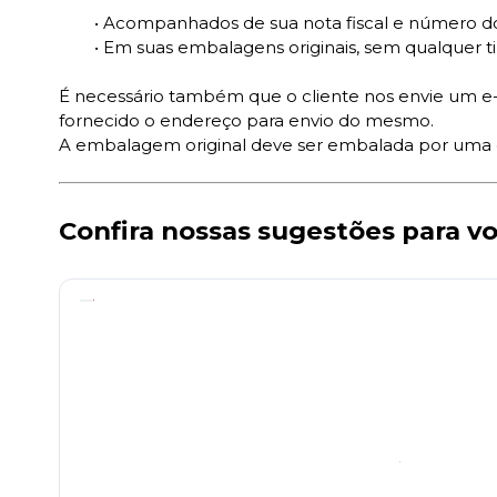
• Acompanhados de sua nota fiscal e número do
• Em suas embalagens originais, sem qualquer ti
É necessário também que o cliente nos envie um e-m
fornecido o endereço para envio do mesmo.
A embalagem original deve ser embalada por uma ou
Confira nossas sugestões para v