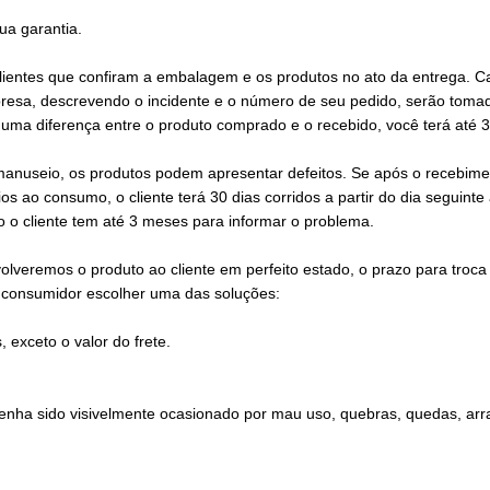
ua garantia.
clientes que confiram a embalagem e os produtos no ato da entrega. 
esa, descrevendo o incidente e o número de seu pedido, serão tomada
uma diferença entre o produto comprado e o recebido, você terá até 30
eio, os produtos podem apresentar defeitos. Se após o recebimento
 ao consumo, o cliente terá 30 dias corridos a partir do dia seguinte
o o cliente tem até 3 meses para informar o problema.
veremos o produto ao cliente em perfeito estado, o prazo para troca
 consumidor escolher uma das soluções:
 exceto o valor do frete.
enha sido visivelmente ocasionado por mau uso, quebras, quedas, arr