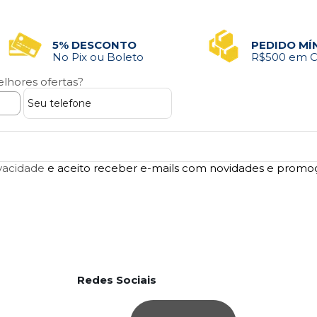
5% DESCONTO
PEDIDO MÍ
No Pix ou Boleto
R$500 em 
lhores ofertas?
ivacidade
e aceito receber e-mails com novidades e promo
Redes Sociais