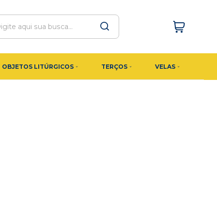
OBJETOS LITÚRGICOS
TERÇOS
VELAS