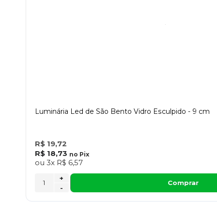
Luminária Led de São Bento Vidro Esculpido - 9 cm
R$ 19,72
R$ 18,73
no
Pix
ou
3x
R$ 6,57
+
Comprar
-