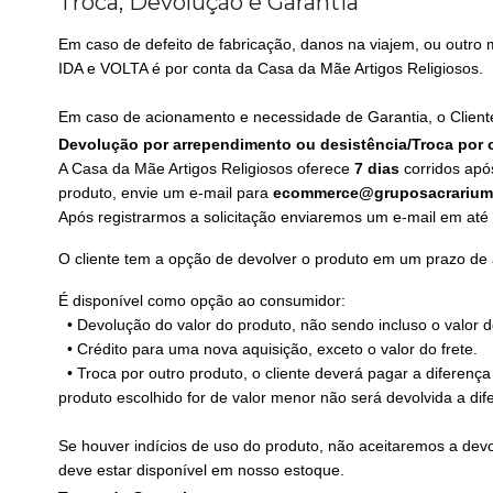
Troca, Devolução e Garantia
Em caso de defeito de fabricação, danos na viajem, ou outro 
IDA e VOLTA é por conta da Casa da Mãe Artigos Religiosos.
Em caso de acionamento e necessidade de Garantia, o Cliente 
Devolução por arrependimento ou desistência/
Troca por 
A Casa da Mãe Artigos Religiosos oferece
7 dias
corridos após
produto, envie um e-mail para
ecommerce@gruposacrarium
Após registrarmos a solicitação enviaremos um e-mail em até
O cliente tem a opção de devolver o produto em um prazo de a
É disponível como opção ao consumidor:
• Devolução do valor do produto, não sendo incluso o valor do
• Crédito para uma nova aquisição, exceto o valor do frete.
• Troca por outro produto, o cliente deverá pagar a diferença
produto escolhido for de valor menor não será devolvida a di
Se houver indícios de uso do produto, não aceitaremos a de
deve estar disponível em nosso estoque.