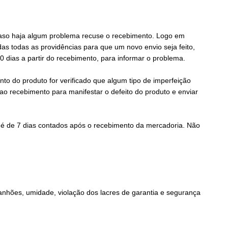
Caso haja algum problema recuse o recebimento. Logo em
s todas as providências para que um novo envio seja feito,
 dias a partir do recebimento, para informar o problema.
 do produto for verificado que algum tipo de imperfeição
 ao recebimento para manifestar o defeito do produto e enviar
 é de 7 dias contados após o recebimento da mercadoria. Não
anhões, umidade, violação dos lacres de garantia e segurança