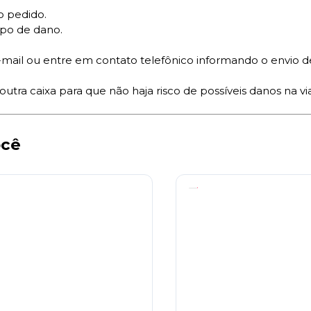
 pedido.
po de dano.
ail ou entre em contato telefônico informando o envio de
tra caixa para que não haja risco de possíveis danos na 
ocê