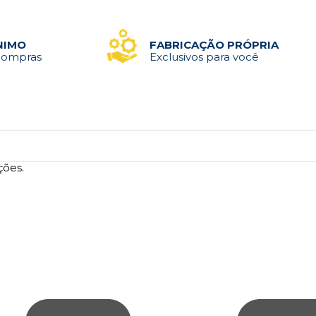
NIMO
FABRICAÇÃO PRÓPRIA
Compras
Exclusivos para você
ções.