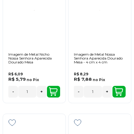
Imagem de Metal Nicho
Imagem de Metal Nossa
Nossa Senhora Aparecida
Senhora Aparecida Dourado
Dourado Mesa
Mesa - 4 cm x 4 cm
R$ 6,09
R$ 8,29
R$ 5,79
R$ 7,88
no
Pix
no
Pix
-
+
-
+