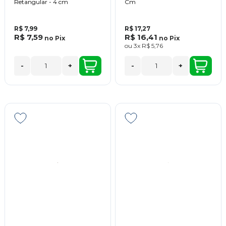
Retangular - 4 cm
Cm
R$ 7,99
R$ 17,27
R$ 7,59
R$ 16,41
no
Pix
no
Pix
ou
3x
R$ 5,76
-
+
-
+