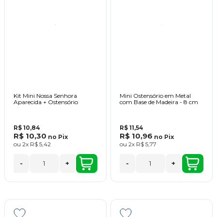
Kit Mini Nossa Senhora
Mini Ostensório em Metal
Aparecida + Ostensório
com Base de Madeira - 8 cm
R$ 10,84
R$ 11,54
R$ 10,30
R$ 10,96
no
Pix
no
Pix
ou
2x
R$ 5,42
ou
2x
R$ 5,77
-
+
-
+