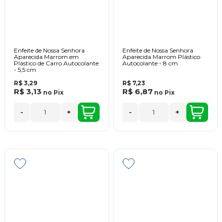
Enfeite de Nossa Senhora
Enfeite de Nossa Senhora
Aparecida Marrom em
Aparecida Marrom Plástico
Plástico de Carro Autocolante
Autocolante - 8 cm
- 5,5 cm
R$ 3,29
R$ 7,23
R$ 3,13
R$ 6,87
no
Pix
no
Pix
-
+
-
+