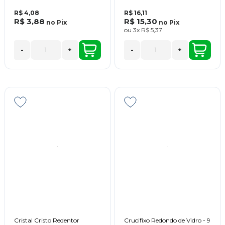
R$ 4,08
R$ 16,11
R$ 3,88
R$ 15,30
no
Pix
no
Pix
ou
3x
R$ 5,37
-
+
-
+
Cristal Cristo Redentor
Crucifixo Redondo de Vidro - 9