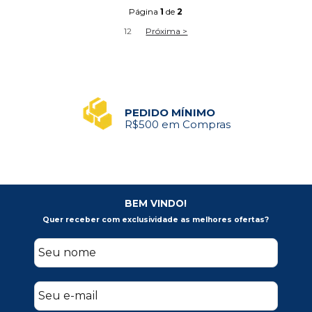
Página
1
de
2
1
2
Próxima >
PEDIDO MÍNIMO
R$500 em Compras
BEM VINDO!
Quer receber com exclusividade as melhores ofertas?