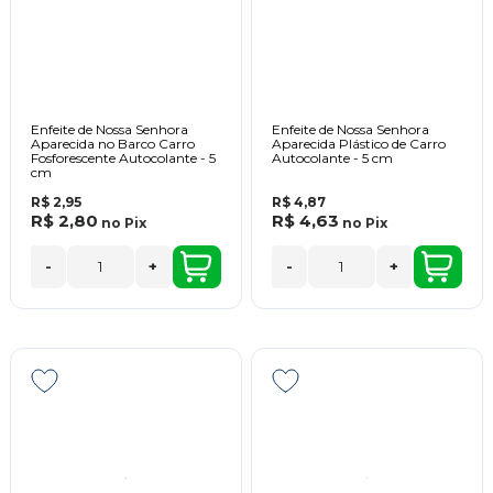
Enfeite de Nossa Senhora
Enfeite de Nossa Senhora
Aparecida no Barco Carro
Aparecida Plástico de Carro
Fosforescente Autocolante - 5
Autocolante - 5 cm
cm
R$ 2,95
R$ 4,87
R$ 2,80
R$ 4,63
no
Pix
no
Pix
-
+
-
+