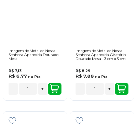
Imagem de Metal de Nossa
Imagem de Metal de Nossa
Senhora Aparecida Dourado
Senhora Aparecida Giratório
Mesa
Dourado Mesa - 3 cm x 3 cm
R$ 7,13
R$ 8,29
R$ 6,77
R$ 7,88
no
Pix
no
Pix
-
+
-
+