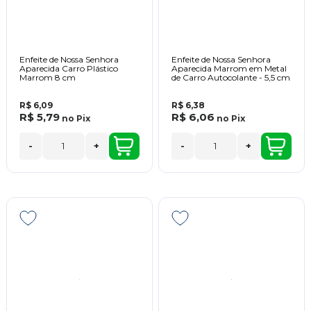
Enfeite de Nossa Senhora
Enfeite de Nossa Senhora
Aparecida Carro Plástico
Aparecida Marrom em Metal
Marrom 8 cm
de Carro Autocolante - 5,5 cm
R$ 6,09
R$ 6,38
R$ 5,79
R$ 6,06
no
Pix
no
Pix
-
+
-
+