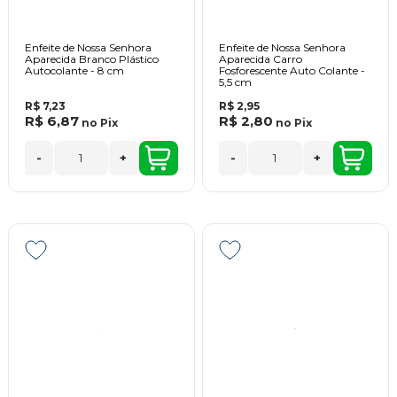
Enfeite de Nossa Senhora
Enfeite de Nossa Senhora
Aparecida Branco Plástico
Aparecida Carro
Autocolante - 8 cm
Fosforescente Auto Colante -
5,5 cm
R$ 7,23
R$ 2,95
R$ 6,87
R$ 2,80
no
Pix
no
Pix
-
+
-
+