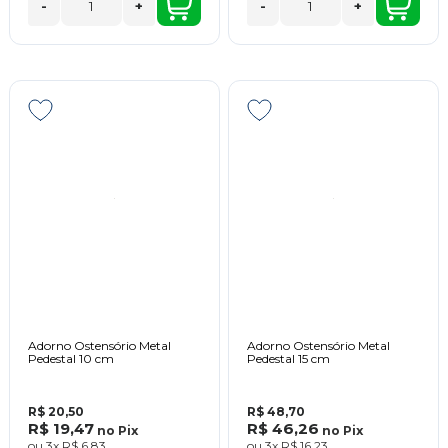
-
+
-
+
Adorno Ostensório Metal
Adorno Ostensório Metal
Pedestal 10 cm
Pedestal 15 cm
R$ 20,50
R$ 48,70
R$ 19,47
R$ 46,26
no
Pix
no
Pix
ou
3x
R$ 6,83
ou
3x
R$ 16,23