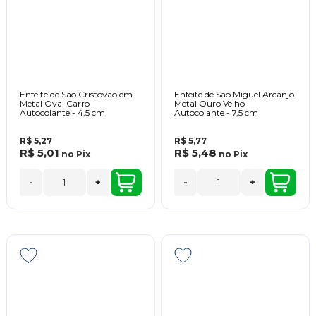
Enfeite de São Cristovão em
Enfeite de São Miguel Arcanjo
Metal Oval Carro
Metal Ouro Velho
Autocolante - 4,5 cm
Autocolante - 7,5 cm
R$ 5,27
R$ 5,77
R$ 5,01
R$ 5,48
no
Pix
no
Pix
-
+
-
+