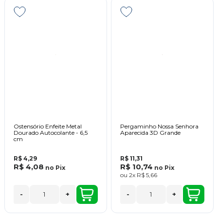
Ostensório Enfeite Metal
Pergaminho Nossa Senhora
Dourado Autocolante - 6,5
Aparecida 3D Grande
cm
R$ 4,29
R$ 11,31
R$ 4,08
R$ 10,74
no
Pix
no
Pix
ou
2x
R$ 5,66
-
+
-
+