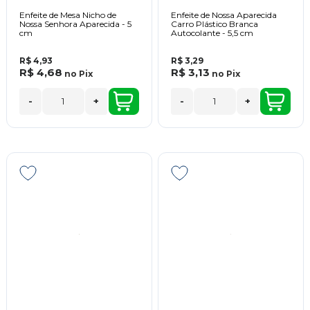
Enfeite de Mesa Nicho de
Enfeite de Nossa Aparecida
Nossa Senhora Aparecida - 5
Carro Plástico Branca
cm
Autocolante - 5,5 cm
R$ 4,93
R$ 3,29
R$ 4,68
R$ 3,13
no
Pix
no
Pix
-
+
-
+