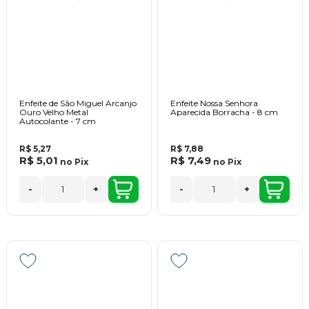
Enfeite de São Miguel Arcanjo
Enfeite Nossa Senhora
Ouro Velho Metal
Aparecida Borracha - 8 cm
Autocolante - 7 cm
R$ 5,27
R$ 7,88
R$ 5,01
R$ 7,49
no
Pix
no
Pix
-
+
-
+