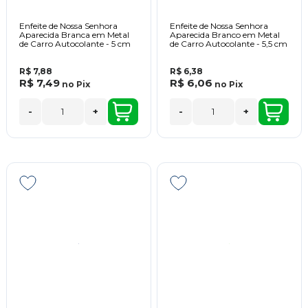
Enfeite de Nossa Senhora
Enfeite de Nossa Senhora
Aparecida Branca em Metal
Aparecida Branco em Metal
de Carro Autocolante - 5 cm
de Carro Autocolante - 5,5 cm
R$ 7,88
R$ 6,38
R$ 7,49
R$ 6,06
no
Pix
no
Pix
-
+
-
+