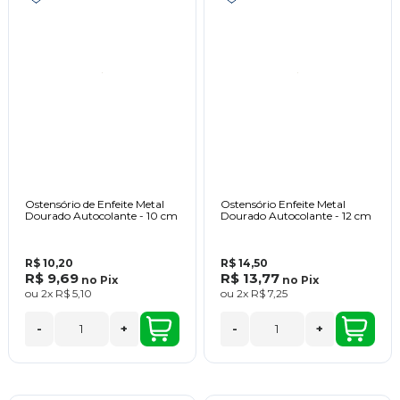
Ostensório de Enfeite Metal
Ostensório Enfeite Metal
Dourado Autocolante - 10 cm
Dourado Autocolante - 12 cm
R$ 10,20
R$ 14,50
R$ 9,69
R$ 13,77
no
Pix
no
Pix
ou
2x
R$ 5,10
ou
2x
R$ 7,25
-
+
-
+