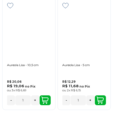
Aureola Lisa - 10,5 cm
Aureola Lisa - 5 cm
R$ 20,06
R$ 12,29
R$ 19,06
R$ 11,68
no
Pix
no
Pix
ou
3x
R$ 6,69
ou
2x
R$ 6,15
-
+
-
+