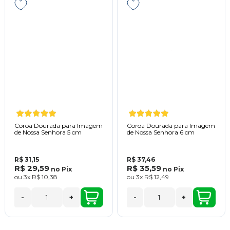
Coroa Dourada para Imagem
Coroa Dourada para Imagem
de Nossa Senhora 5 cm
de Nossa Senhora 6 cm
R$ 31,15
R$ 37,46
R$ 29,59
R$ 35,59
no
Pix
no
Pix
ou
3x
R$ 10,38
ou
3x
R$ 12,49
-
+
-
+