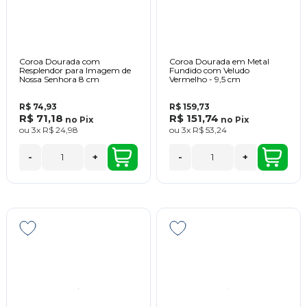
Coroa Dourada com
Coroa Dourada em Metal
Resplendor para Imagem de
Fundido com Veludo
Nossa Senhora 8 cm
Vermelho - 9,5 cm
R$ 74,93
R$ 159,73
R$ 71,18
R$ 151,74
no
Pix
no
Pix
ou
3x
R$ 24,98
ou
3x
R$ 53,24
-
+
-
+