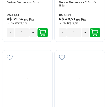
Pedras Resplendor 5cm
Pedras Resplendor 2.6cm X
11.5cm
R$ 41,41
R$ 51,27
R$ 39,34
R$ 48,71
no
Pix
no
Pix
ou
3x
R$ 13,80
ou
3x
R$ 17,09
-
+
-
+