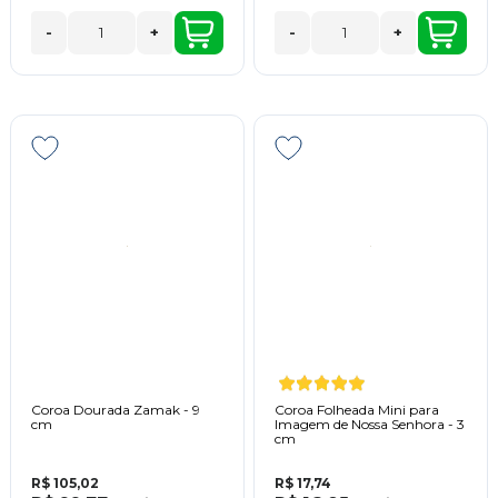
-
+
-
+
Coroa Dourada Zamak - 9
Coroa Folheada Mini para
cm
Imagem de Nossa Senhora - 3
cm
R$ 105,02
R$ 17,74