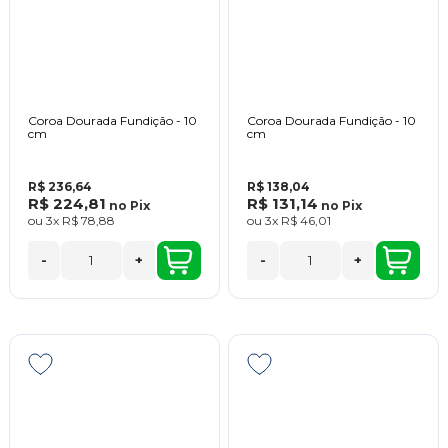
Coroa Dourada Fundição - 10
Coroa Dourada Fundição - 10
cm
cm
R$ 236,64
R$ 138,04
R$ 224,81
R$ 131,14
no
Pix
no
Pix
ou
3x
R$ 78,88
ou
3x
R$ 46,01
-
+
-
+