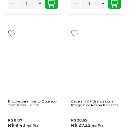
-
+
-
+
Broche para manto Dourado
Capela MDF Branca com
com strass - 5,5 cm
Imagem de Resina 11 x 21 cm
R$ 8,87
R$ 28,65
R$ 8,43
R$ 27,22
no
Pix
no
Pix