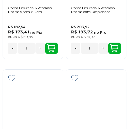
Coroa Dourada 6 Petalas 7
Coroa Dourada 6 Pétalas 7
Pedras 5,5cm x 12cm
Pedras com Resplendor
R$ 182,54
R$ 203,92
R$ 173,41
R$ 193,72
no
Pix
no
Pix
ou
3x
R$ 60,85
ou
3x
R$ 67,97
-
+
-
+