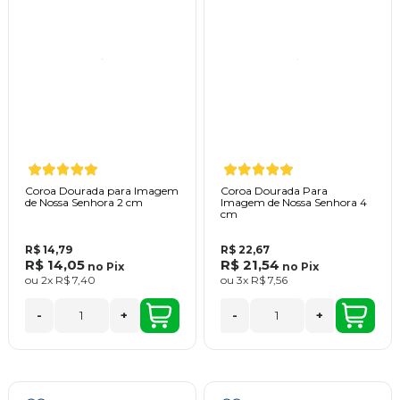
Coroa Dourada para Imagem
Coroa Dourada Para
de Nossa Senhora 2 cm
Imagem de Nossa Senhora 4
cm
R$ 14,79
R$ 22,67
R$ 14,05
R$ 21,54
no
Pix
no
Pix
ou
2x
R$ 7,40
ou
3x
R$ 7,56
-
+
-
+