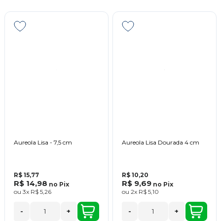
Aureola Lisa - 7,5 cm
Aureola Lisa Dourada 4 cm
R$ 15,77
R$ 10,20
R$ 14,98
R$ 9,69
no
Pix
no
Pix
ou
3x
R$ 5,26
ou
2x
R$ 5,10
-
+
-
+