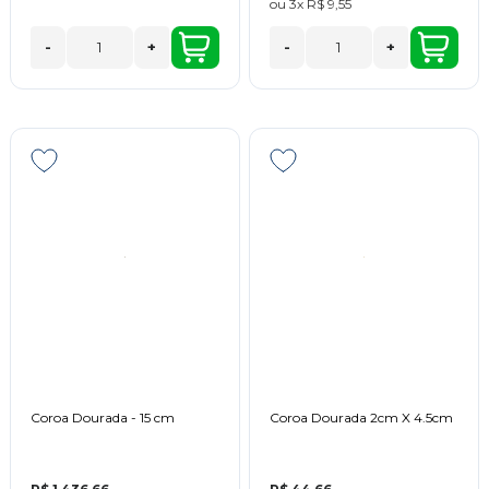
ou
3x
R$ 9,55
-
+
-
+
Coroa Dourada - 15 cm
Coroa Dourada 2cm X 4.5cm