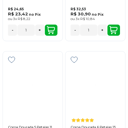
R$ 24,65
R$ 32,53
R$ 23,42
R$ 30,90
no
Pix
no
Pix
ou
3x
R$ 8,22
ou
3x
R$ 10,84
-
+
-
+
Coroa Dourada 5 Petalas 11
Coroa Dourada 6 Petalas 13