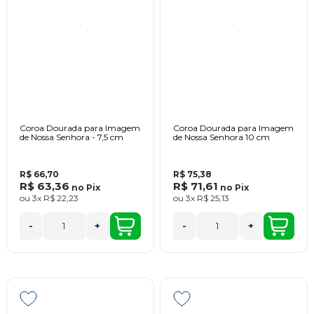
Coroa Dourada para Imagem
Coroa Dourada para Imagem
de Nossa Senhora - 7,5 cm
de Nossa Senhora 10 cm
R$ 66,70
R$ 75,38
R$ 63,36
R$ 71,61
no
Pix
no
Pix
ou
3x
R$ 22,23
ou
3x
R$ 25,13
-
+
-
+