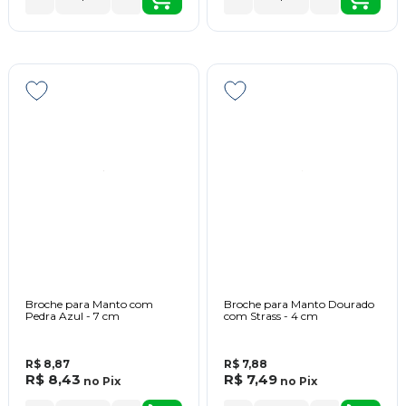
Broche para Manto com
Broche para Manto Dourado
Pedra Azul - 7 cm
com Strass - 4 cm
R$ 8,87
R$ 7,88
R$ 8,43
R$ 7,49
no
Pix
no
Pix