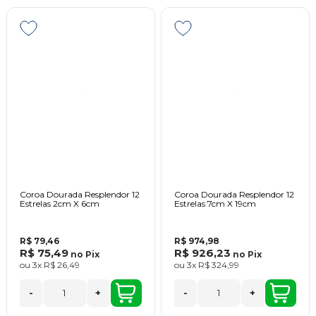
Coroa Dourada Resplendor 12
Coroa Dourada Resplendor 12
Estrelas 2cm X 6cm
Estrelas 7cm X 19cm
R$ 79,46
R$ 974,98
R$ 75,49
R$ 926,23
no
Pix
no
Pix
ou
3x
R$ 26,49
ou
3x
R$ 324,99
-
+
-
+