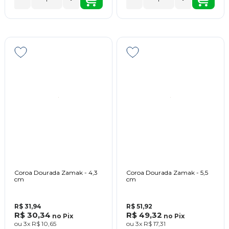
Coroa Dourada Zamak - 4,3
Coroa Dourada Zamak - 5,5
cm
cm
R$ 31,94
R$ 51,92
R$ 30,34
R$ 49,32
no
Pix
no
Pix
ou
3x
R$ 10,65
ou
3x
R$ 17,31