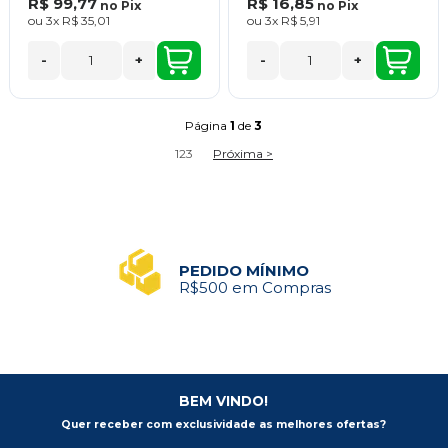
R$ 99,77
R$ 16,85
no
Pix
no
Pix
ou
3x
R$ 35,01
ou
3x
R$ 5,91
-
+
-
+
Página
1
de
3
1
2
3
Próxima >
PEDIDO MÍNIMO
R$500 em Compras
BEM VINDO!
Quer receber com exclusividade as melhores ofertas?