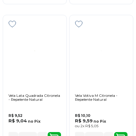
Vela Lata Quadrada Citronela
Vela Votiva M Citronela -
- Repelente Natural
Repelente Natural
R$ 9,52
R$ 10,10
R$ 9,04
R$ 9,59
no
Pix
no
Pix
ou
2x
R$ 5,05