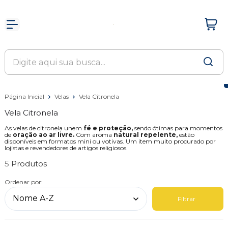
Página Inicial
Velas
Vela Citronela
Vela Citronela
As velas de citronela unem
fé e proteção,
sendo ótimas para momentos
de
oração ao ar livre.
Com aroma
natural repelente,
estão
disponíveis em formatos mini ou votivas. Um item muito procurado por
lojistas e revendedores de artigos religiosos.
5
Ordenar por:
Filtrar