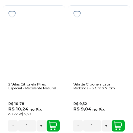
2 Velas Citronela Pirex
Vela de Citronela Lata
Especial - Repelente Natural
Redonda - 3 Cm X 7 Cm
R$ 10,78
R$ 9,52
R$ 10,24
R$ 9,04
no
Pix
no
Pix
ou
2x
R$ 5,39
-
+
-
+