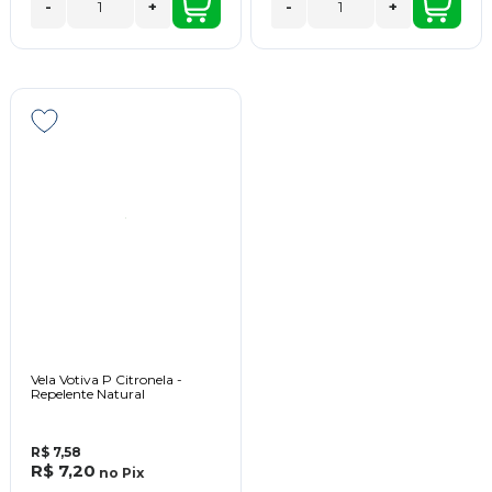
-
+
-
+
Vela Votiva P Citronela -
Repelente Natural
R$ 7,58
R$ 7,20
no
Pix