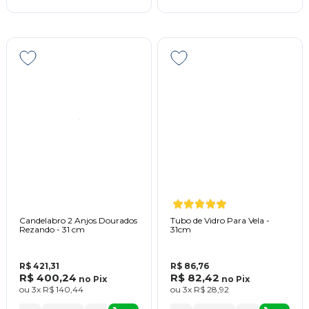
Candelabro 2 Anjos Dourados
Tubo de Vidro Para Vela -
Rezando - 31 cm
31cm
R$ 421,31
R$ 86,76
R$ 400,24
R$ 82,42
no
Pix
no
Pix
ou
3x
R$ 140,44
ou
3x
R$ 28,92