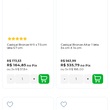
Castiçal Bronze M 9 x 7.5 cm
Castiçal Bronze Altar 1 Vela
Vela 5.7 cm
34 cm X 14 cm
R$ 173,53
R$ 563,99
R$ 164,85
R$ 535,79
no
Pix
no
Pix
ou
3x
R$ 57,84
ou
3x
R$ 188,00
-
+
-
+