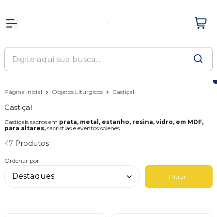
Página Inicial
Objetos Liturgicos
Castiçal
Castiçal
Castiçais sacros em
prata, metal, estanho, resina, vidro, em MDF,
para altares,
sacristias e eventos solenes.
47
Ordenar por:
Filtrar