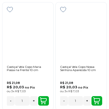
Castiçal Vela Copo Maria
Castiçal Vela Copo Nossa
Passa na Frente 10 cm
Senhora Aparecida 10 cm
R$ 21,08
R$ 21,08
R$ 20,03
R$ 20,03
no
Pix
no
Pix
ou
3x
R$ 7,03
ou
3x
R$ 7,03
-
+
-
+