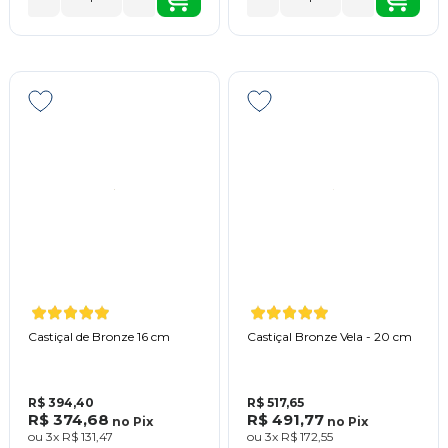
Castiçal de Bronze 16 cm
Castiçal Bronze Vela - 20 cm
R$ 394,40
R$ 517,65
R$ 374,68
R$ 491,77
no
Pix
no
Pix
ou
3x
R$ 131,47
ou
3x
R$ 172,55