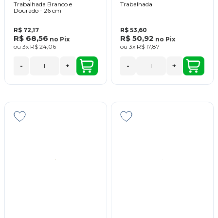
Trabalhada Branco e
Trabalhada
Dourado - 26 cm
R$ 72,17
R$ 53,60
R$ 68,56
R$ 50,92
no
Pix
no
Pix
ou
3x
R$ 24,06
ou
3x
R$ 17,87
-
+
-
+