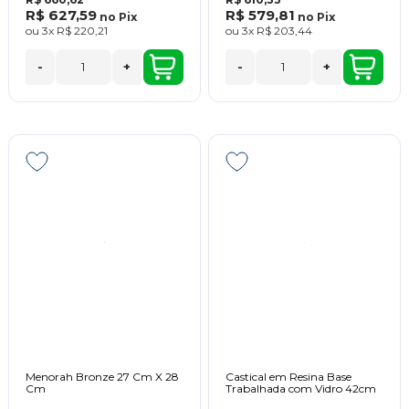
R$ 627,59
R$ 579,81
no
Pix
no
Pix
ou
3x
R$ 220,21
ou
3x
R$ 203,44
-
+
-
+
Menorah Bronze 27 Cm X 28
Castical em Resina Base
Cm
Trabalhada com Vidro 42cm