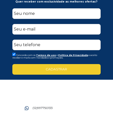
Quer receber com exclusividade as melhores ofertas?
Concordo com os
Termos de uso
e
Politica de Privacidade
e aceito
receber e-mails com novidades e promoções.
CADASTRAR
(12)997750133