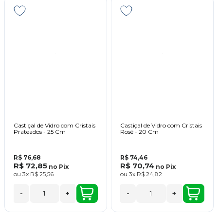
Castiçal de Vidro com Cristais
Castiçal de Vidro com Cristais
Prateados - 25 Cm
Rosê - 20 Cm
R$ 76,68
R$ 74,46
R$ 72,85
R$ 70,74
no
Pix
no
Pix
ou
3x
R$ 25,56
ou
3x
R$ 24,82
-
+
-
+