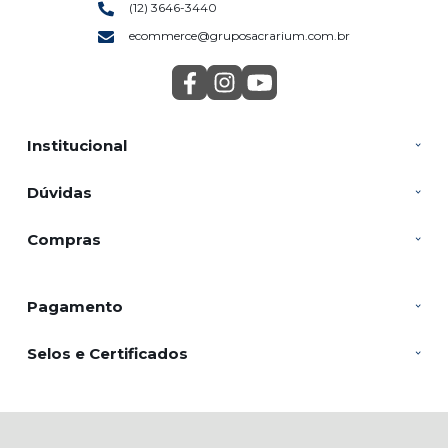
(12) 3646-3440
ecommerce@gruposacrarium.com.br
Institucional
Dúvidas
Compras
Pagamento
Selos e Certificados
SACRARIUM INDUSTRIA E COMERCIO DE VELAS LTDA, Rua João