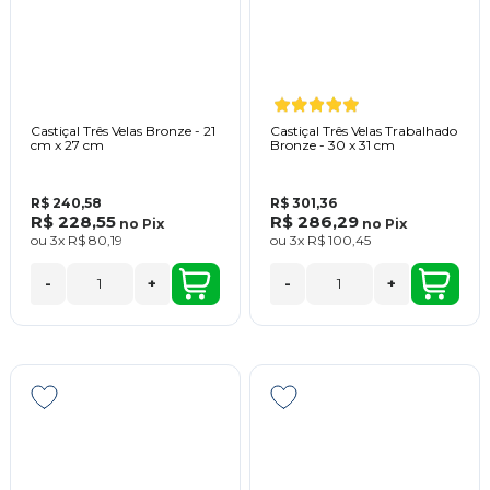
Castiçal Três Velas Bronze - 21
Castiçal Três Velas Trabalhado
cm x 27 cm
Bronze - 30 x 31 cm
R$ 240,58
R$ 301,36
R$ 228,55
R$ 286,29
no
Pix
no
Pix
ou
3x
R$ 80,19
ou
3x
R$ 100,45
-
+
-
+