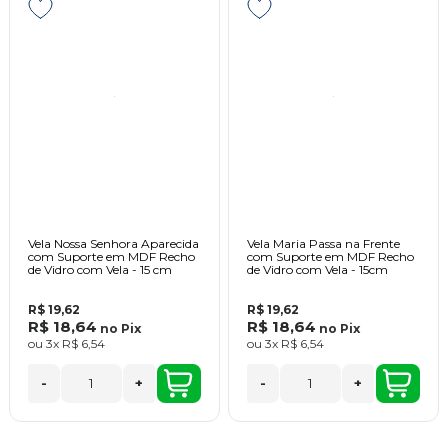
Vela Nossa Senhora Aparecida
Vela Maria Passa na Frente
com Suporte em MDF Recho
com Suporte em MDF Recho
de Vidro com Vela - 15 cm
de Vidro com Vela - 15cm
R$ 19,62
R$ 19,62
R$ 18,64
R$ 18,64
no
Pix
no
Pix
ou
3x
R$ 6,54
ou
3x
R$ 6,54
-
+
-
+