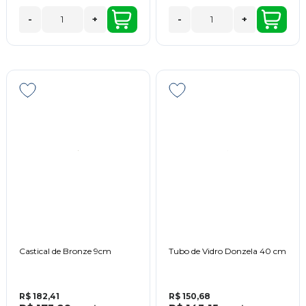
-
+
-
+
Castical de Bronze 9cm
Tubo de Vidro Donzela 40 cm
R$ 182,41
R$ 150,68