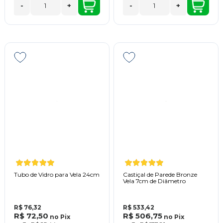
-
+
-
+
Tubo de Vidro para Vela 24cm
Castiçal de Parede Bronze
Vela 7cm de Diâmetro
R$ 76,32
R$ 533,42
R$ 72,50
R$ 506,75
no
Pix
no
Pix