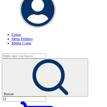
Entrar
Meus
Pedidos
Minha
Conta
Buscar