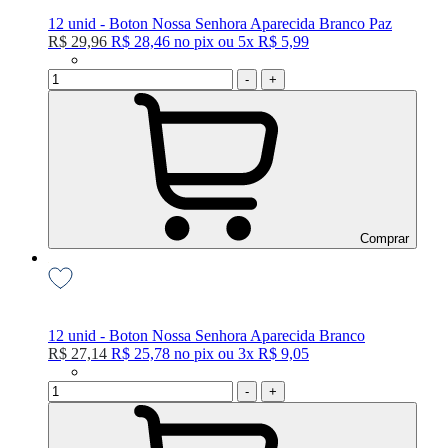
12 unid - Boton Nossa Senhora Aparecida Branco Paz
R$ 29,96
R$ 28,46
no
pix
ou
5x
R$ 5,99
-
+
Comprar
12 unid - Boton Nossa Senhora Aparecida Branco
R$ 27,14
R$ 25,78
no
pix
ou
3x
R$ 9,05
-
+