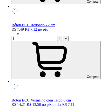
Comprar
Bóton ECC Redondo - 2 cm
R$ 7,49
R$ 7,12
no
pix
-
+
Comprar
Boton ECC Vermelho com Terço 8 cm
R$ 14,21
R$ 13,50
no
pix
ou
2x
R$ 7,11