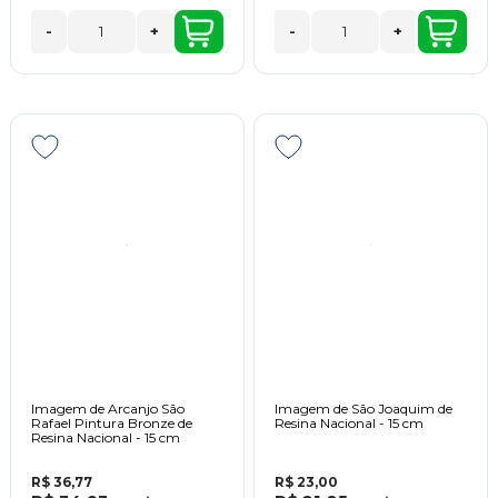
-
+
-
+
Imagem de Arcanjo São
Imagem de São Joaquim de
Rafael Pintura Bronze de
Resina Nacional - 15 cm
Resina Nacional - 15 cm
R$ 36,77
R$ 23,00