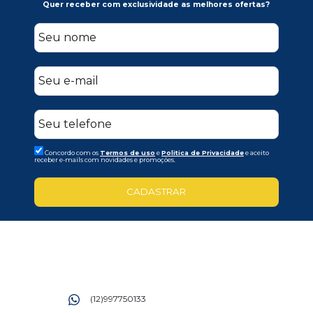
Quer receber com exclusividade as melhores ofertas?
Concordo com os
Termos de uso
e
Politica de Privacidade
e aceito
receber e-mails com novidades e promoções.
CADASTRAR
(12)997750133