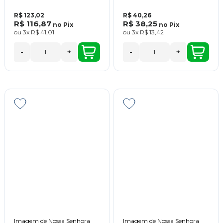
R$ 123,02
R$ 40,26
R$ 116,87
R$ 38,25
no
Pix
no
Pix
ou
3x
R$ 41,01
ou
3x
R$ 13,42
-
+
-
+
Imagem de Nossa Senhora
Imagem de Nossa Senhora