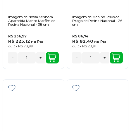
Imagem de Nossa Senhora
Imagem de Menino Jesus de
Aparecida Manto Marfim de
Praga de Resina Nacional - 26
Resina Nacional - 38 cm
cm
R$ 236,97
R$ 86,74
R$ 225,12
R$ 82,40
no
Pix
no
Pix
ou
3x
R$ 78,99
ou
3x
R$ 28,91
-
+
-
+