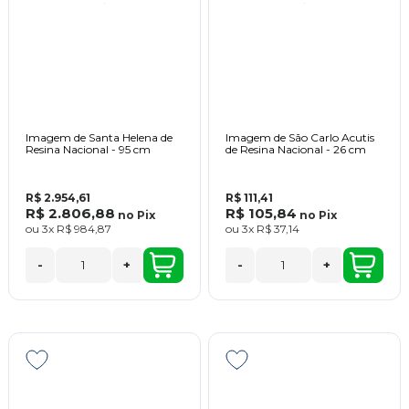
Imagem de Santa Helena de
Imagem de São Carlo Acutis
Resina Nacional - 95 cm
de Resina Nacional - 26 cm
R$ 2.954,61
R$ 111,41
R$ 2.806,88
R$ 105,84
no
Pix
no
Pix
ou
3x
R$ 984,87
ou
3x
R$ 37,14
-
+
-
+