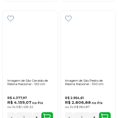
Imagem de São Geraldo de
Imagem de São Pedro de
Resina Nacional - 120 cm
Resina Nacional - 100 cm
R$ 4.377,97
R$ 2.954,61
R$ 4.159,07
R$ 2.806,88
no
Pix
no
Pix
ou
3x
R$ 1.459,32
ou
3x
R$ 984,87
-
+
-
+