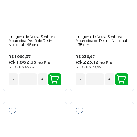
Imagem de Nossa Senhora
Imagem de Nossa Senhora
Aparecida Retrô de Resina
Aparecida de Resina Nacional
Nacional - 95 cm
- 38 cm
R$ 1.960,37
R$ 236,97
R$ 1.862,35
R$ 225,12
no
Pix
no
Pix
ou
3x
R$ 653,46
ou
3x
R$ 78,99
-
+
-
+