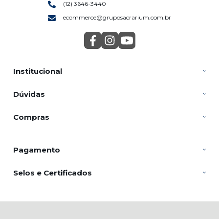
(12) 3646-3440
ecommerce@gruposacrarium.com.br
Institucional
Dúvidas
Compras
Pagamento
Selos e Certificados
SACRARIUM INDUSTRIA E COMERCIO DE VELAS LTDA, Rua João