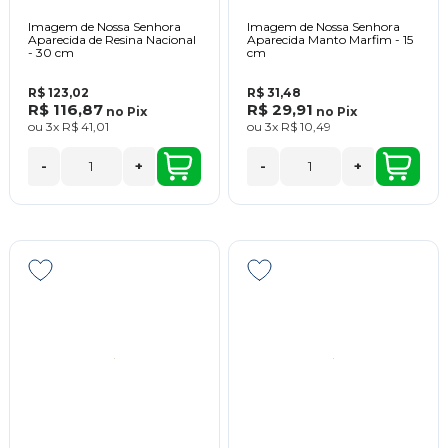
Imagem de Nossa Senhora
Imagem de Nossa Senhora
Aparecida de Resina Nacional
Aparecida Manto Marfim - 15
- 30 cm
cm
R$ 123,02
R$ 31,48
R$ 116,87
R$ 29,91
no
Pix
no
Pix
ou
3x
R$ 41,01
ou
3x
R$ 10,49
-
+
-
+