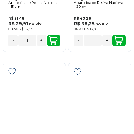
Aparecida de Resina Nacional
Aparecida de Resina Nacional
- 15 cm
- 20 cm
R$ 31,48
R$ 40,26
R$ 29,91
R$ 38,25
no
Pix
no
Pix
ou
3x
R$ 10,49
ou
3x
R$ 13,42
-
+
-
+