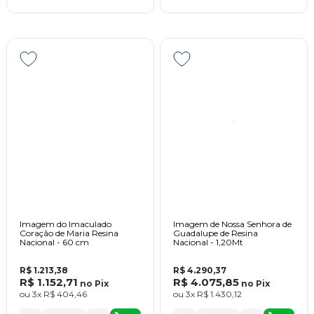
Imagem do Imaculado
Imagem de Nossa Senhora de
Coração de Maria Resina
Guadalupe de Resina
Nacional - 60 cm
Nacional - 1,20Mt
R$ 1.213,38
R$ 4.290,37
R$ 1.152,71
R$ 4.075,85
no
Pix
no
Pix
ou
3x
R$ 404,46
ou
3x
R$ 1.430,12