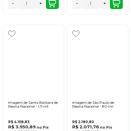
-
+
-
+
Imagem de Santa Bárbara de
Imagem de São Paulo de
Resina Nacional - 1,11 mt
Resina Nacional - 80 cm
R$ 4.158,83
R$ 2.180,80
R$ 3.950,89
R$ 2.071,76
no
Pix
no
Pix