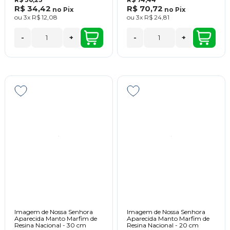
R$ 34,42
R$ 70,72
no
Pix
no
Pix
ou
3x
R$ 12,08
ou
3x
R$ 24,81
-
+
-
+
Imagem de Nossa Senhora
Imagem de Nossa Senhora
Aparecida Manto Marfim de
Aparecida Manto Marfim de
Resina Nacional - 30 cm
Resina Nacional - 20 cm