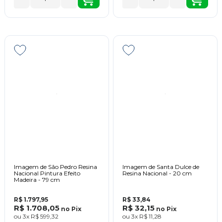
Imagem de São Pedro Resina
Imagem de Santa Dulce de
Nacional Pintura Efeito
Resina Nacional - 20 cm
Madeira - 79 cm
R$ 1.797,95
R$ 33,84
R$ 1.708,05
R$ 32,15
no
Pix
no
Pix
ou
3x
R$ 599,32
ou
3x
R$ 11,28