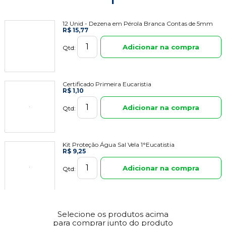
12 Unid - Dezena em Pérola Branca Contas de 5mm
R$ 15,77
Adicionar na compra
Qtd:
Certificado Primeira Eucaristia
R$ 1,10
Adicionar na compra
Qtd:
Kit Proteção Água Sal Vela 1°Eucatistia
R$ 9,25
Adicionar na compra
Qtd:
Selecione os produtos acima
para comprar junto do produto