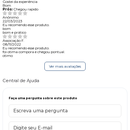
Gostei da experiência
Bom
Prós:
Chegou rapido
Anônimo
22/03/2023
Eu recomendo esse produto.
bom
bom e prático
Associação F.
08/11/2022
Eu recomendo esse produto.
foi otima compora e chegou pontual.
otimo
Ver mais avaliações
Central de Ajuda
Faça uma pergunta sobre este produto