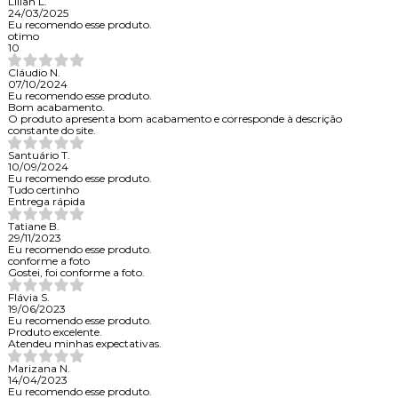
Lilian L.
24/03/2025
Eu recomendo esse produto.
otimo
10
Cláudio N.
07/10/2024
Eu recomendo esse produto.
Bom acabamento.
O produto apresenta bom acabamento e corresponde à descrição
constante do site.
Santuário T.
10/09/2024
Eu recomendo esse produto.
Tudo certinho
Entrega rápida
Tatiane B.
29/11/2023
Eu recomendo esse produto.
conforme a foto
Gostei, foi conforme a foto.
Flávia S.
19/06/2023
Eu recomendo esse produto.
Produto excelente.
Atendeu minhas expectativas.
Marizana N.
14/04/2023
Eu recomendo esse produto.