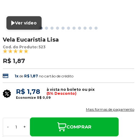
Ver vídeo
Vela Eucaristia Lisa
Cod. do Produto: 523
R$ 1,87
1x
de
R$ 1,87
no cartão de crédito
à vista no boleto ou pix
R$ 1,78
(5% Desconto)
Economize
R$ 0,09
Mais formas de pagamento
COMPRAR
-
+