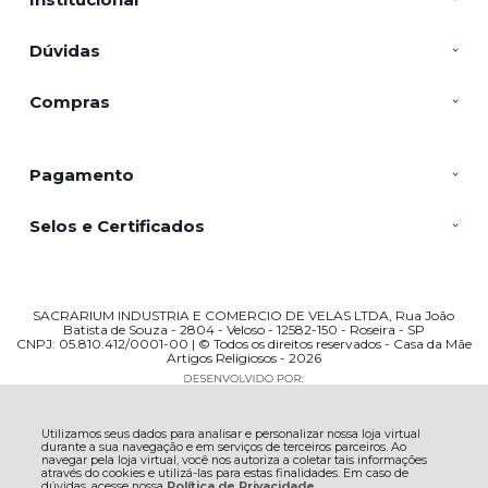
Dúvidas
Compras
Pagamento
Selos e Certificados
SACRARIUM INDUSTRIA E COMERCIO DE VELAS LTDA, Rua João
Batista de Souza - 2804 - Veloso - 12582-150 - Roseira - SP
CNPJ: 05.810.412/0001-00 | © Todos os direitos reservados - Casa da Mãe
Artigos Religiosos - 2026
Utilizamos seus dados para analisar e personalizar nossa loja virtual
durante a sua navegação e em serviços de terceiros parceiros. Ao
navegar pela loja virtual, você nos autoriza a coletar tais informações
através do cookies e utilizá-las para estas finalidades. Em caso de
dúvidas, acesse nossa
Política de Privacidade