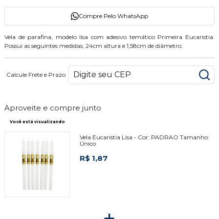
Compre Pelo WhatsApp
Vela de parafina, modelo lisa com adesivo temático Primeira Eucaristia.
Possui as seguintes medidas, 24cm altura e 1,58cm de diâmetro.
Calcule Frete e Prazo
Aproveite e compre junto
Você está visualizando
Vela Eucaristia Lisa -
Cor:
PADRAO
Tamanho:
Único
R$ 1,87
+