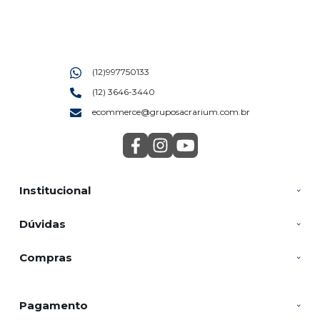
(12)997750133
(12) 3646-3440
ecommerce@gruposacrarium.com.br
Institucional
Dúvidas
Compras
Pagamento