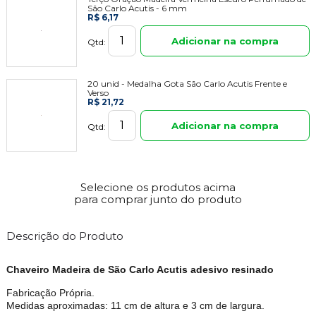
São Carlo Acutis - 6 mm
R$ 6,17
Adicionar na compra
Qtd:
20 unid - Medalha Gota São Carlo Acutis Frente e
Verso
R$ 21,72
Adicionar na compra
Qtd:
Selecione os produtos acima
para comprar junto do produto
Descrição do Produto
Chaveiro Madeira de São Carlo Acutis adesivo resinado
Fabricação Própria.
Medidas aproximadas: 11 cm de altura e 3 cm de largura.