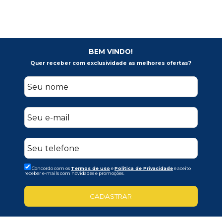
BEM VINDO!
Quer receber com exclusividade as melhores ofertas?
Concordo com os
Termos de uso
e
Politica de Privacidade
e aceito
receber e-mails com novidades e promoções.
CADASTRAR