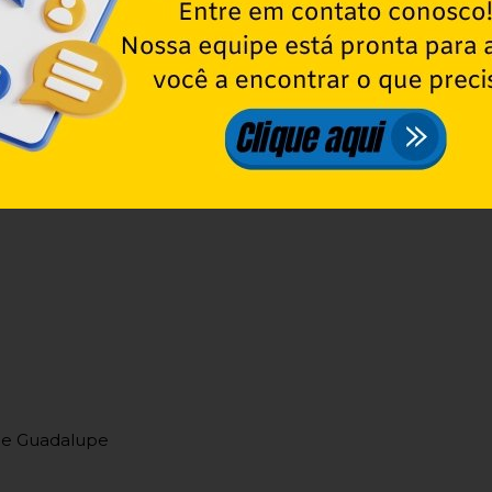
de Guadalupe