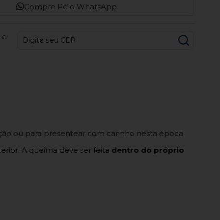
Compre Pelo WhatsApp
 e
ação ou para presentear com carinho nesta época
erior. A queima deve ser feita
dentro do próprio