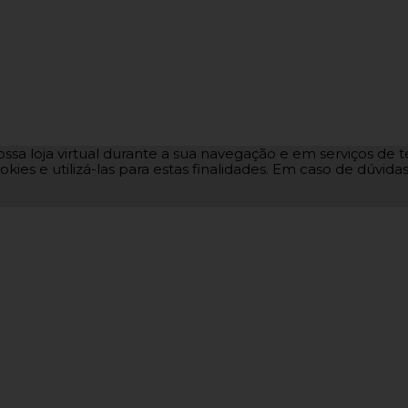
ssa loja virtual durante a sua navegação e em serviços de te
okies e utilizá-las para estas finalidades. Em caso de dúvid