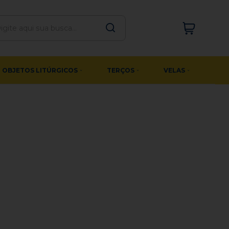
OBJETOS LITÚRGICOS
TERÇOS
VELAS