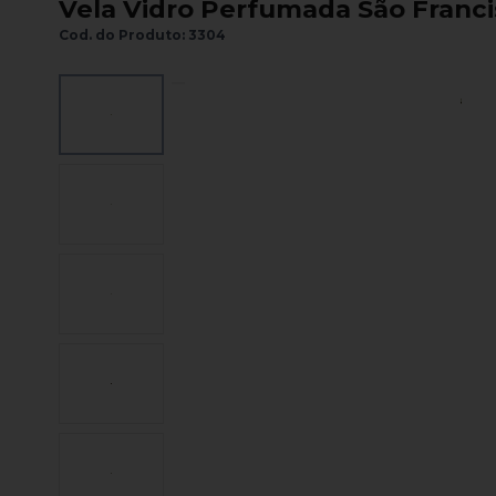
Vela Vidro Perfumada São Franc
Cod. do Produto: 3304