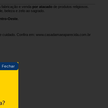
a fabricação e venda
por atacado
de produtos religiosos.
e, beleza e zelo ao sagrado.
entro-Oeste
.
 e cuidado. Confira em: www.casadamaeaparecida.com.br
Fechar