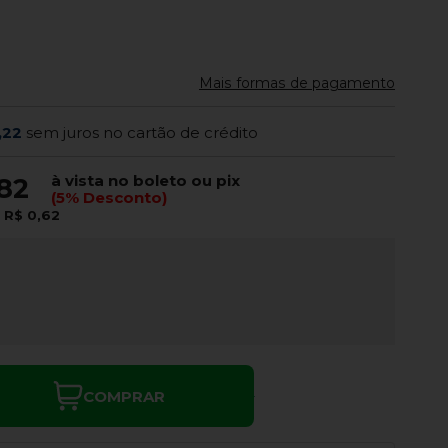
Mais formas de pagamento
,22
sem juros no cartão de crédito
à vista no boleto ou pix
,82
(5% Desconto)
e
R$ 0,62
COMPRAR