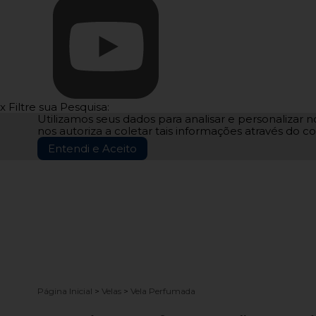
x
Filtre sua Pesquisa:
Utilizamos seus dados para analisar e personalizar no
nos autoriza a coletar tais informações através do co
Entendi e Aceito
Página Inicial
>
Velas
>
Vela Perfumada