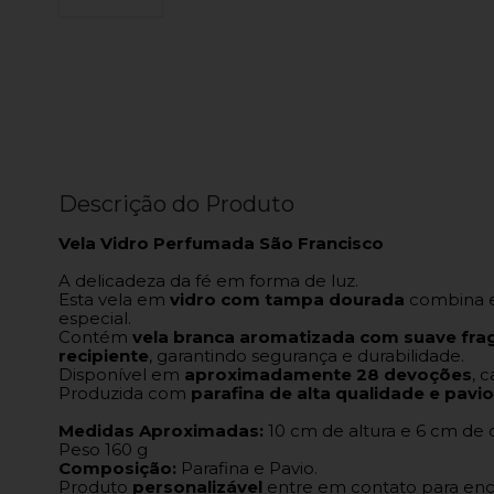
Descrição do Produto
Vela Vidro Perfumada São Francisco
A delicadeza da fé em forma de luz.
Esta vela em
vidro com tampa dourada
combina el
especial.
Contém
vela branca aromatizada com suave frag
recipiente
, garantindo segurança e durabilidade.
Disponível em
aproximadamente 28 devoções
, 
Produzida com
parafina de alta qualidade e pavio
Medidas Aproximadas:
10 cm de altura e 6 cm de
Peso 160 g
Composição:
Parafina e Pavio.
Produto
personalizável
entre em contato para enc