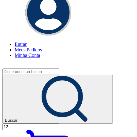
Entrar
Meus
Pedidos
Minha
Conta
Buscar