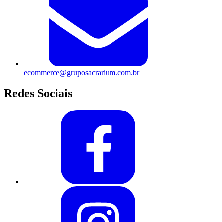
ecommerce@gruposacrarium.com.br
Redes Sociais