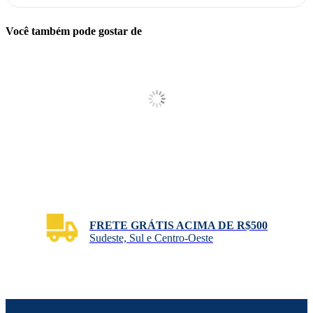
Você também pode gostar de
FRETE GRÁTIS ACIMA DE R$500
Sudeste, Sul e Centro-Oeste