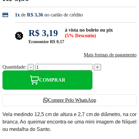
1x
de
R$ 3,36
no cartão de crédito
à vista no boleto ou pix
R$ 3,19
(5% Desconto)
Economize
R$ 0,17
Mais formas de pagamento
Quantidade:
-
+
COMPRAR
Compre Pelo WhatsApp
Vela medindo 12,5 cm de altura e 2,7 cm de diâmetro, na cor
branca. Ao queimar encontra-se uma mini imagem de Níquel
ou medalha do Santo.