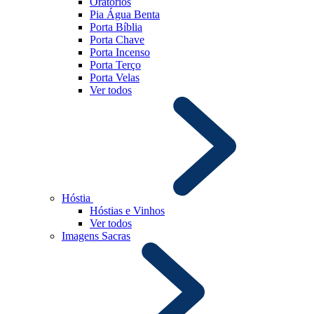
Oratórios
Pia Água Benta
Porta Bíblia
Porta Chave
Porta Incenso
Porta Terço
Porta Velas
Ver todos
Hóstia
Hóstias e Vinhos
Ver todos
Imagens Sacras