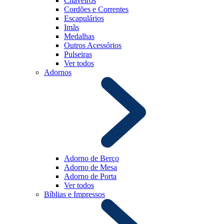
Chaveiros
Cordões e Correntes
Escapulários
Imãs
Medalhas
Outros Acessórios
Pulseiras
Ver todos
Adornos
Adorno de Berço
Adorno de Mesa
Adorno de Porta
Ver todos
Bíblias e Impressos