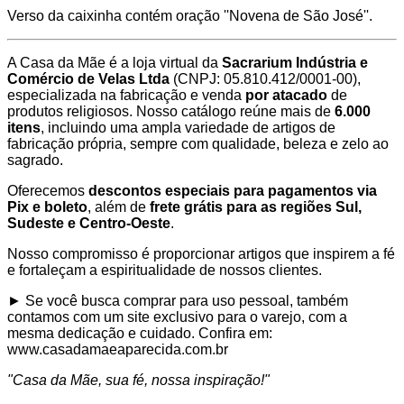
Verso da caixinha contém oração ''Novena de São José''.
A Casa da Mãe é a loja virtual da
Sacrarium Indústria e
Comércio de Velas Ltda
(CNPJ: 05.810.412/0001-00),
especializada na fabricação e venda
por atacado
de
produtos religiosos. Nosso catálogo reúne mais de
6.000
itens
, incluindo uma ampla variedade de artigos de
fabricação própria, sempre com qualidade, beleza e zelo ao
sagrado.
Oferecemos
descontos especiais para pagamentos via
Pix e boleto
, além de
frete grátis para as regiões Sul,
Sudeste e Centro-Oeste
.
Nosso compromisso é proporcionar artigos que inspirem a fé
e fortaleçam a espiritualidade de nossos clientes.
► Se você busca comprar para uso pessoal, também
contamos com um site exclusivo para o varejo, com a
mesma dedicação e cuidado. Confira em:
www.casadamaeaparecida.com.br
"Casa da Mãe, sua fé, nossa inspiração!"