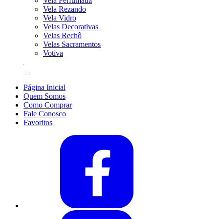
Vela Perfumada
Vela Rezando
Vela Vidro
Velas Decorativas
Velas Rechô
Velas Sacramentos
Votiva
Página Inicial
Quem Somos
Como Comprar
Fale Conosco
Favoritos