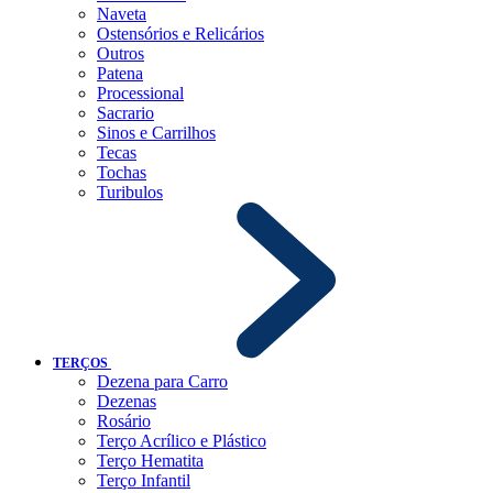
Naveta
Ostensórios e Relicários
Outros
Patena
Processional
Sacrario
Sinos e Carrilhos
Tecas
Tochas
Turibulos
TERÇOS
Dezena para Carro
Dezenas
Rosário
Terço Acrílico e Plástico
Terço Hematita
Terço Infantil