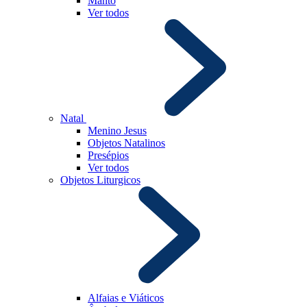
Manto
Ver todos
Natal
Menino Jesus
Objetos Natalinos
Presépios
Ver todos
Objetos Liturgicos
Alfaias e Viáticos