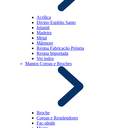
Acrílica
Divino Espírito Santo
Infantil
Madeira
Metal
Mármore
Resina Fabricação Própria
Resina Importada
Ver todos
Mantos Coroas e Broches
Broche
Coroas e Resplendores
Fac-símile