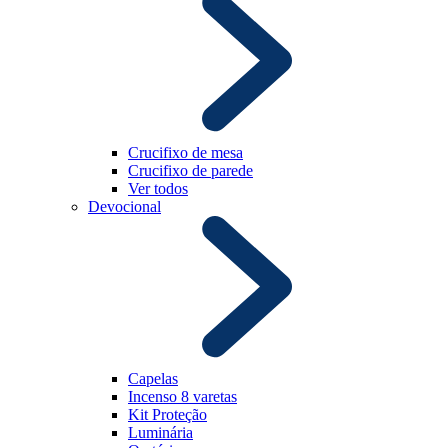
Crucifixo de mesa
Crucifixo de parede
Ver todos
Devocional
Capelas
Incenso 8 varetas
Kit Proteção
Luminária