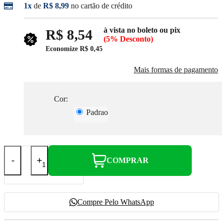
1x
de
R$ 8,99
no cartão de crédito
à vista no boleto ou pix
R$ 8,54
(5% Desconto)
Economize
R$ 0,45
Mais formas de pagamento
Cor:
Padrao
-
+
COMPRAR
Compre Pelo WhatsApp