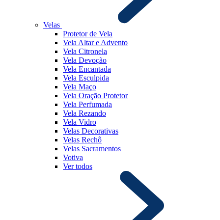
Velas
Protetor de Vela
Vela Altar e Advento
Vela Citronela
Vela Devoção
Vela Encantada
Vela Esculpida
Vela Maço
Vela Oração Protetor
Vela Perfumada
Vela Rezando
Vela Vidro
Velas Decorativas
Velas Rechô
Velas Sacramentos
Votiva
Ver todos