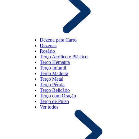
Dezena para Carro
Dezenas
Rosário
Terço Acrílico e Plástico
Terço Hematita
Terço Infantil
Terço Madeira
Terço Metal
Terço Pérola
Terço Relicário
Terço com Oração
Terço de Pulso
Ver todos