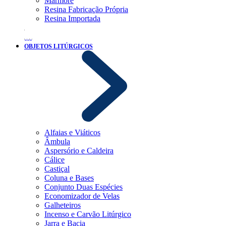
Mármore
Resina Fabricação Própria
Resina Importada
OBJETOS LITÚRGICOS
Alfaias e Viáticos
Âmbula
Aspersório e Caldeira
Cálice
Castiçal
Coluna e Bases
Conjunto Duas Espécies
Economizador de Velas
Galheteiros
Incenso e Carvão Litúrgico
Jarra e Bacia