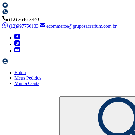
(12) 3646-3440
(12)997750133
ecommerce@gruposacrarium.com.br
Entrar
Meus
Pedidos
Minha
Conta