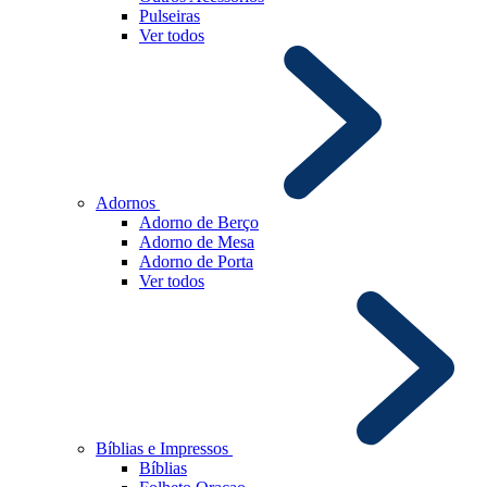
Pulseiras
Ver todos
Adornos
Adorno de Berço
Adorno de Mesa
Adorno de Porta
Ver todos
Bíblias e Impressos
Bíblias