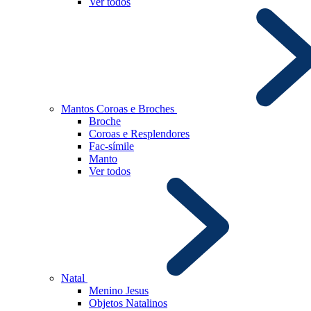
Ver todos
Mantos Coroas e Broches
Broche
Coroas e Resplendores
Fac-símile
Manto
Ver todos
Natal
Menino Jesus
Objetos Natalinos