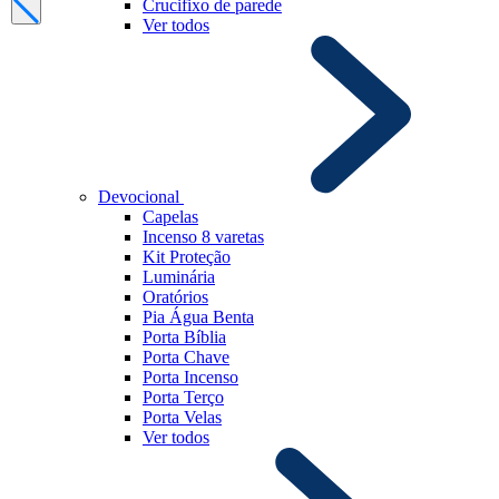
Crucifixo de parede
Ver todos
Devocional
Capelas
Incenso 8 varetas
Kit Proteção
Luminária
Oratórios
Pia Água Benta
Porta Bíblia
Porta Chave
Porta Incenso
Porta Terço
Porta Velas
Ver todos