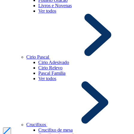
Folheto Oracao
Livros e Novenas
Ver todos
Cirio Pascal
Cirio Adesivado
Cirio Relevo
Pascal Familia
Ver todos
Crucifixos
Crucifixo de mesa