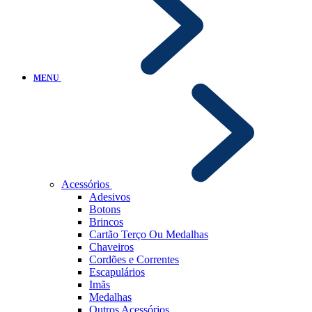
MENU
Acessórios
Adesivos
Botons
Brincos
Cartão Terço Ou Medalhas
Chaveiros
Cordões e Correntes
Escapulários
Imãs
Medalhas
Outros Acessórios