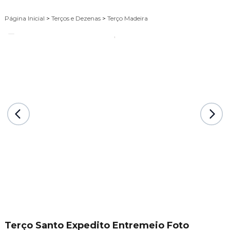
Página Inicial
>
Terços e Dezenas
>
Terço Madeira
Terço Santo Expedito Entremeio Foto