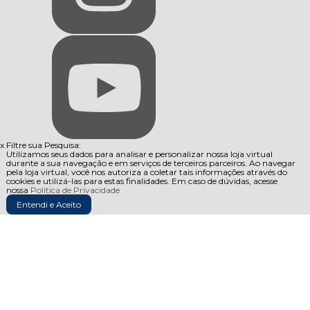
x
Filtre sua Pesquisa:
Utilizamos seus dados para analisar e personalizar nossa loja virtual
durante a sua navegação e em serviços de terceiros parceiros. Ao navegar
pela loja virtual, você nos autoriza a coletar tais informações através do
cookies e utilizá-las para estas finalidades. Em caso de dúvidas, acesse
nossa
Política de Privacidade
Entendi e Aceito