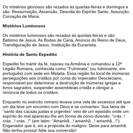
Os mistérios gloriosos são rezados às quartas-feiras e domingos e
são: Ressurreição, Ascensão, Descida do Espírito Santo, Assunção,
Coroação de Maria.
Mistérios Luminosos
Os mistérios luminosos são rezados às quintas-feiras e são:
Batismo de Jesus, As Bodas de Caná, Anúncio do Reino de Deus,
Transfiguração de Jesus, Instituição da Eucaristia.
História de Santo Expedito
Expedito foi mártir da fé, nasceu na Armênia e comandou a 12ª
Legião Romana, conhecida como “Fulminata” (ou fulminante, em
português) com sede em Melatia. Essa região foi local de inúmeras
perseguições aos cristãos por conta do imperador Deocleciano,
responsável por determinar a destruição de inúmeras igrejas e
livros sagrados, suspender assembleias cristãs e obrigar a
renúncia de todos os cristãos.
Enquanto no exército romano levava uma vida de excessos até que
um dia teve um encontro com Deus e se converteu. Sua fama de
“santo das causas justas e urgentes” veio de um episódio onde um
espírito do mal apareceu-lhe em forma de corvo dizendo: “crás..!
crás...! crás...!” (em latim: “Amanhã...! amanhã...! amanhã...!”)
Enganador que é, eis a proposta do maligno: Deixe para amanhã.
Não tenha pressa! Adie sua conversão!