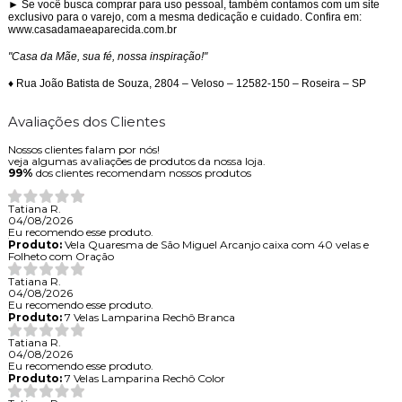
► Se você busca comprar para uso pessoal, também contamos com um site
exclusivo para o varejo, com a mesma dedicação e cuidado. Confira em:
www.casadamaeaparecida.com.br
"Casa da Mãe, sua fé, nossa inspiração!"
♦ Rua João Batista de Souza, 2804 – Veloso – 12582-150 – Roseira – SP
Avaliações dos Clientes
Nossos clientes falam por nós!
veja algumas avaliações de produtos da nossa loja.
99%
dos clientes recomendam nossos produtos
Tatiana R.
04/08/2026
Eu recomendo esse produto.
Produto:
Vela Quaresma de São Miguel Arcanjo caixa com 40 velas e
Folheto com Oração
Tatiana R.
04/08/2026
Eu recomendo esse produto.
Produto:
7 Velas Lamparina Rechô Branca
Tatiana R.
04/08/2026
Eu recomendo esse produto.
Produto:
7 Velas Lamparina Rechô Color