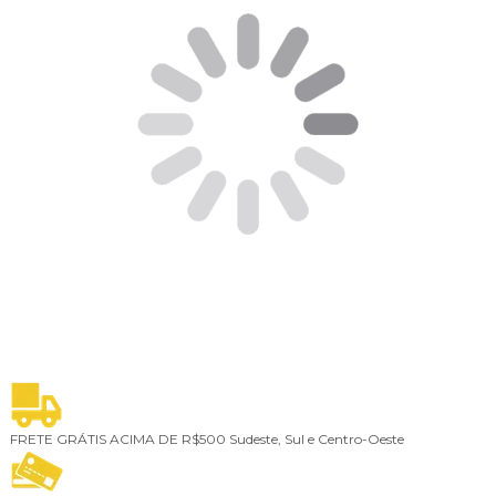
FRETE GRÁTIS ACIMA DE R$500
Sudeste, Sul e Centro-Oeste