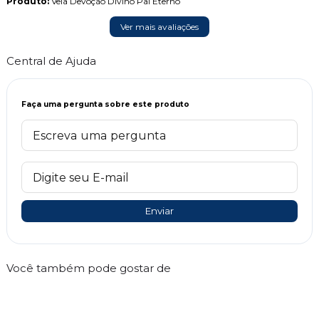
Produto:
Vela Devoção Divino Pai Eterno
Ver mais avaliações
Central de Ajuda
Faça uma pergunta sobre este produto
Enviar
Você também pode gostar de