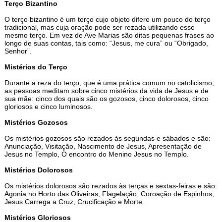
Terço Bizantino
O terço bizantino é um terço cujo objeto difere um pouco do terço
tradicional, mas cuja oração pode ser rezada utilizando esse
mesmo terço. Em vez de Ave Marias são ditas pequenas frases ao
longo de suas contas, tais como: “Jesus, me cura” ou “Obrigado,
Senhor”.
Mistérios do Terço
Durante a reza do terço, que é uma prática comum no catolicismo,
as pessoas meditam sobre cinco mistérios da vida de Jesus e de
sua mãe: cinco dos quais são os gozosos, cinco dolorosos, cinco
gloriosos e cinco luminosos.
Mistérios Gozosos
Os mistérios gozosos são rezados às segundas e sábados e são:
Anunciação, Visitação, Nascimento de Jesus, Apresentação de
Jesus no Templo, O encontro do Menino Jesus no Templo.
Mistérios Dolorosos
Os mistérios dolorosos são rezados às terças e sextas-feiras e são:
Agonia no Horto das Oliveiras, Flagelação, Coroação de Espinhos,
Jesus Carrega a Cruz, Crucificação e Morte.
Mistérios Gloriosos