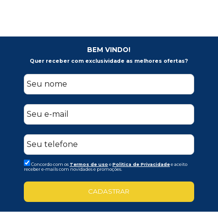
BEM VINDO!
Quer receber com exclusividade as melhores ofertas?
Concordo com os
Termos de uso
e
Politica de Privacidade
e aceito
receber e-mails com novidades e promoções.
CADASTRAR