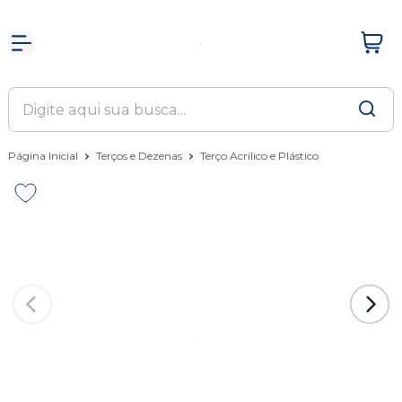
Página Inicial
Terços e Dezenas
Terço Acrílico e Plástico