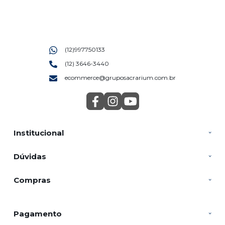
(12)997750133
(12) 3646-3440
ecommerce@gruposacrarium.com.br
Institucional
Dúvidas
Compras
Pagamento