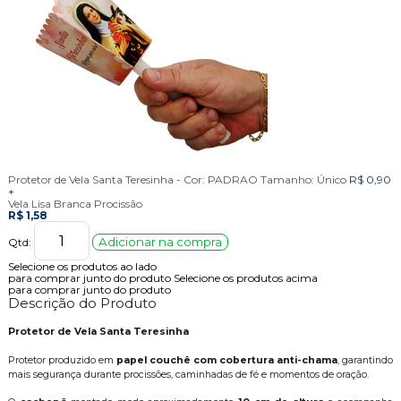
Protetor de Vela Santa Teresinha -
Cor:
PADRAO
Tamanho:
Único
R$ 0,90
+
Vela Lisa Branca Procissão
R$ 1,58
Adicionar na compra
Qtd:
Selecione os produtos ao lado
para comprar junto do produto
Selecione os produtos acima
para comprar junto do produto
Descrição do Produto
Protetor de Vela Santa Teresinha
Protetor produzido em
papel couchê com cobertura anti-chama
, garantindo
mais segurança durante procissões, caminhadas de fé e momentos de oração.