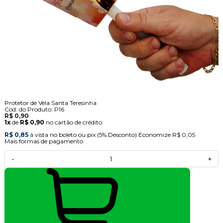
Protetor de Vela Santa Teresinha
Cod. do Produto: P16
R$ 0,90
1x
de
R$ 0,90
no cartão de crédito
R$ 0,85
à vista no boleto ou pix
(5% Desconto)
Economize
R$ 0,05
Mais formas de pagamento
-
+