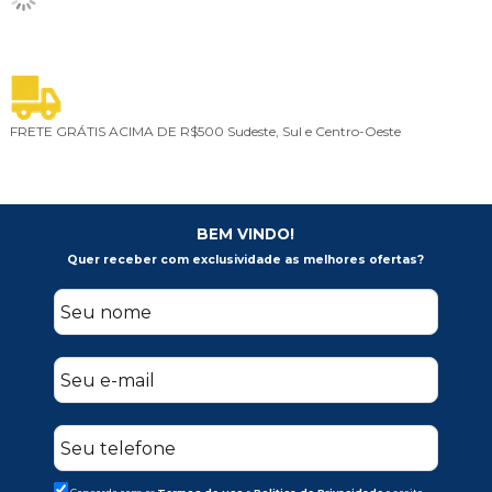
FRETE GRÁTIS ACIMA DE R$500
Sudeste, Sul e Centro-Oeste
5
BEM VINDO!
Quer receber com exclusividade as melhores ofertas?