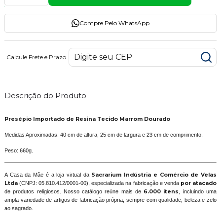
Compre Pelo WhatsApp
Calcule Frete e Prazo
Descrição do Produto
Presépio Importado de Resina Tecido Marrom Dourado
Medidas Aproximadas: 40 cm de altura, 25 cm de largura e 23 cm de comprimento.
Peso: 660g.
A Casa da Mãe é a loja virtual da
Sacrarium Indústria e Comércio de Velas
Ltda
(CNPJ: 05.810.412/0001-00), especializada na fabricação e venda
por atacado
de produtos religiosos. Nosso catálogo reúne mais de
6.000 itens
, incluindo uma
ampla variedade de artigos de fabricação própria, sempre com qualidade, beleza e zelo
ao sagrado.