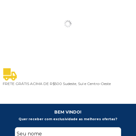
FRETE GRÁTIS ACIMA DE R$500
Sudeste, Sul e Centro-Oeste
5
BEM VINDO!
Quer receber com exclusividade as melhores ofertas?