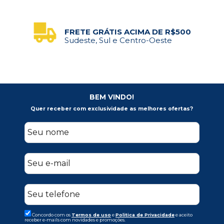
FRETE GRÁTIS ACIMA DE R$500
Sudeste, Sul e Centro-Oeste
BEM VINDO!
Quer receber com exclusividade as melhores ofertas?
Concordo com os
Termos de uso
e
Politica de Privacidade
e aceito
receber e-mails com novidades e promoções.