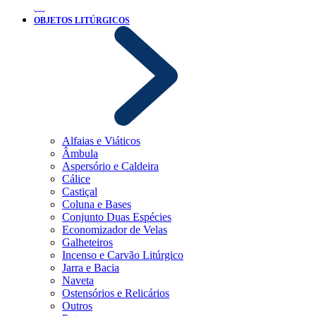
OBJETOS LITÚRGICOS
Alfaias e Viáticos
Âmbula
Aspersório e Caldeira
Cálice
Castiçal
Coluna e Bases
Conjunto Duas Espécies
Economizador de Velas
Galheteiros
Incenso e Carvão Litúrgico
Jarra e Bacia
Naveta
Ostensórios e Relicários
Outros