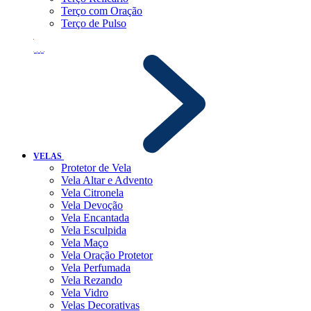
Terço com Oração
Terço de Pulso
VELAS
Protetor de Vela
Vela Altar e Advento
Vela Citronela
Vela Devoção
Vela Encantada
Vela Esculpida
Vela Maço
Vela Oração Protetor
Vela Perfumada
Vela Rezando
Vela Vidro
Velas Decorativas