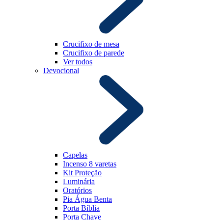
Crucifixo de mesa
Crucifixo de parede
Ver todos
Devocional
Capelas
Incenso 8 varetas
Kit Proteção
Luminária
Oratórios
Pia Água Benta
Porta Bíblia
Porta Chave