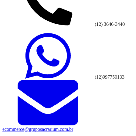
(12) 3646-3440
(12)997750133
ecommerce@gruposacrarium.com.br