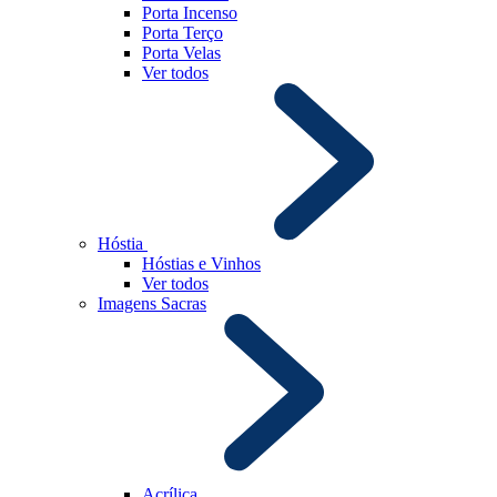
Porta Incenso
Porta Terço
Porta Velas
Ver todos
Hóstia
Hóstias e Vinhos
Ver todos
Imagens Sacras
Acrílica