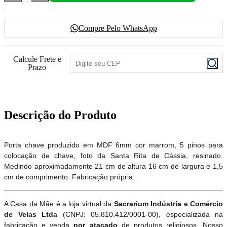
Compre Pelo WhatsApp
Calcule Frete e
Prazo
Descrição do Produto
Porta chave produzido em MDF 6mm cor marrom, 5 pinos para
colocação de chave, foto da Santa Rita de Cássia, resinado.
Medindo aproximadamente 21 cm de altura 16 cm de largura e 1,5
cm de comprimento. Fabricação própria.
A Casa da Mãe é a loja virtual da
Sacrarium Indústria e Comércio
de Velas Ltda
(CNPJ: 05.810.412/0001-00), especializada na
fabricação e venda
por atacado
de produtos religiosos. Nosso