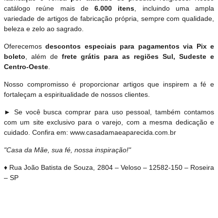
catálogo reúne mais de
6.000 itens
, incluindo uma ampla
variedade de artigos de fabricação própria, sempre com qualidade,
beleza e zelo ao sagrado.
Oferecemos
descontos especiais para pagamentos via Pix e
boleto
, além de
frete grátis para as regiões Sul, Sudeste e
Centro-Oeste
.
Nosso compromisso é proporcionar artigos que inspirem a fé e
fortaleçam a espiritualidade de nossos clientes.
► Se você busca comprar para uso pessoal, também contamos
com um site exclusivo para o varejo, com a mesma dedicação e
cuidado. Confira em: www.casadamaeaparecida.com.br
"Casa da Mãe, sua fé, nossa inspiração!"
♦ Rua João Batista de Souza, 2804 – Veloso – 12582-150 – Roseira
– SP