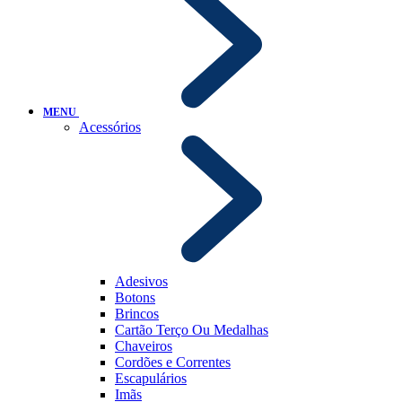
MENU
Acessórios
Adesivos
Botons
Brincos
Cartão Terço Ou Medalhas
Chaveiros
Cordões e Correntes
Escapulários
Imãs