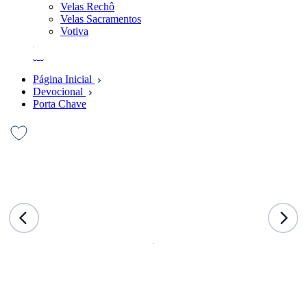
Velas Rechô
Velas Sacramentos
Votiva
Página Inicial
Devocional
Porta Chave