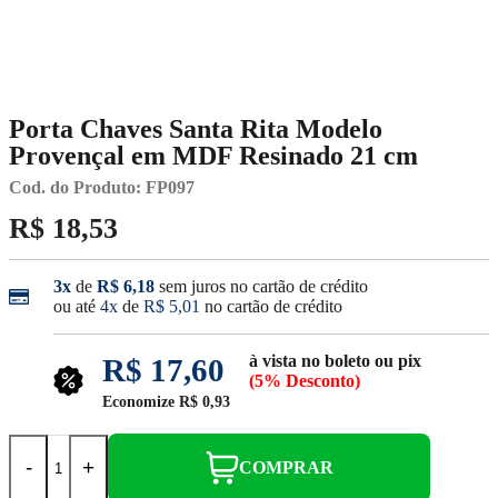
Porta Chaves Santa Rita Modelo
Provençal em MDF Resinado 21 cm
Cod. do Produto: FP097
R$ 18,53
3x
de
R$ 6,18
sem juros no cartão de crédito
ou até
4x
de
R$ 5,01
no cartão de crédito
à vista no boleto ou pix
R$ 17,60
(5% Desconto)
Economize
R$ 0,93
-
+
COMPRAR