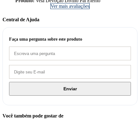
Produto:
Vela Devoção Divino Pai Eterno
Ver mais avaliações
Central de Ajuda
Faça uma pergunta sobre este produto
Enviar
Você também pode gostar de