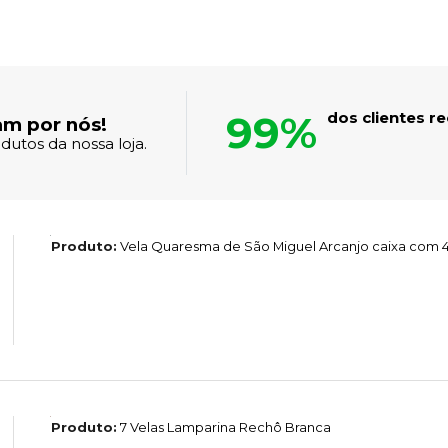
99%
dos clientes 
am por nós!
dutos da nossa loja.
Produto:
Vela Quaresma de São Miguel Arcanjo caixa com 
Produto:
7 Velas Lamparina Rechô Branca