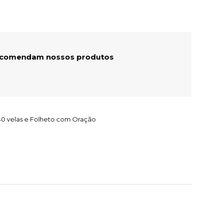
recomendam nossos produtos
40 velas e Folheto com Oração