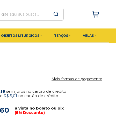
OBJETOS LITÚRGICOS
TERÇOS
VELAS
Mais formas de pagamento
,18
sem juros no cartão de crédito
de
R$ 5,01
no cartão de crédito
à vista no boleto ou pix
,60
(5% Desconto)