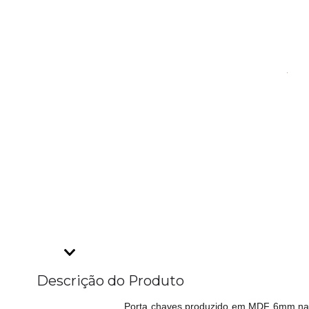
Descrição do Produto
Porta chaves produzido em MDF 6mm na c