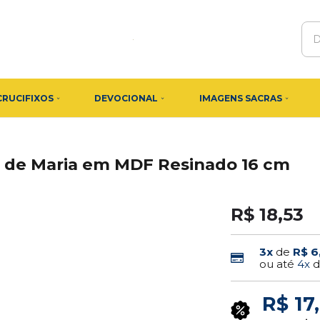
CRUCIFIXOS
DEVOCIONAL
IMAGENS SACRAS
 de Maria em MDF Resinado 16 cm
R$ 18,53
3x
de
R$ 6
ou até
4x
R$ 17