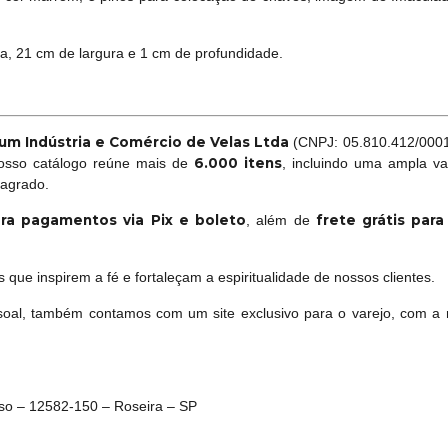
a, 21 cm de largura e 1 cm de profundidade.
um Indústria e Comércio de Velas Ltda
(CNPJ: 05.810.412/0001-
6.000 itens
Nosso catálogo reúne mais de
, incluindo uma ampla va
sagrado.
ra pagamentos via Pix e boleto
frete grátis par
, além de
que inspirem a fé e fortaleçam a espiritualidade de nossos clientes.
oal, também contamos com um site exclusivo para o varejo, com a 
oso – 12582-150 – Roseira – SP