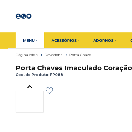
MENU
ACESSÓRIOS
ADORNOS
Página Inicial
Devocional
Porta Chave
Porta Chaves Imaculado Coração
Cod. do Produto: FP088