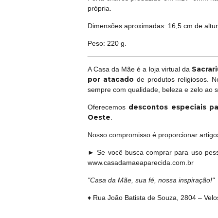
própria.
Dimensões aproximadas: 16,5 cm de altur
Peso: 220 g.
Sacrari
A Casa da Mãe é a loja virtual da
por atacado
de produtos religiosos. 
sempre com qualidade, beleza e zelo ao 
descontos especiais pa
Oferecemos
Oeste
.
Nosso compromisso é proporcionar artigos 
► Se você busca comprar para uso pess
www.casadamaeaparecida.com.br
"Casa da Mãe, sua fé, nossa inspiração!"
♦ Rua João Batista de Souza, 2804 – Vel