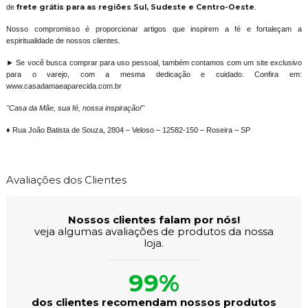
de
frete grátis para as regiões Sul, Sudeste e Centro-Oeste
.
Nosso compromisso é proporcionar artigos que inspirem a fé e fortaleçam a
espiritualidade de nossos clientes.
► Se você busca comprar para uso pessoal, também contamos com um site exclusivo
para o varejo, com a mesma dedicação e cuidado. Confira em:
www.casadamaeaparecida.com.br
"Casa da Mãe, sua fé, nossa inspiração!"
♦ Rua João Batista de Souza, 2804 – Veloso – 12582-150 – Roseira – SP
Avaliações dos Clientes
Nossos clientes falam por nós!
veja algumas avaliações de produtos da nossa
loja.
99%
dos clientes recomendam nossos produtos