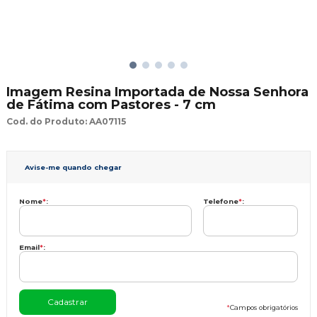
Imagem Resina Importada de Nossa Senhora
de Fátima com Pastores - 7 cm
Cod. do Produto: AA07115
Avise-me quando chegar
Nome
*
:
Telefone
*
:
Email
*
:
*
Campos obrigatórios