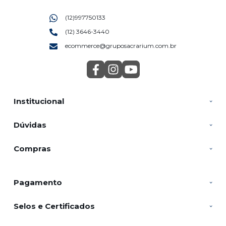
(12)997750133
(12) 3646-3440
ecommerce@gruposacrarium.com.br
Institucional
Dúvidas
Compras
Pagamento
Selos e Certificados