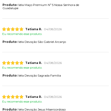
Produto:
Vela Maço Premium Nº 5 Nossa Senhora de
Guadalupe
Tatiana R.
04/08/2026
Eu recomendo esse produto.
Produto:
Vela Devoção São Gabriel Arcanjo
Tatiana R.
04/08/2026
Eu recomendo esse produto.
Produto:
Vela Devoção Sagrada Família
Tatiana R.
04/08/2026
Eu recomendo esse produto.
Produto:
Vela Devoção Jesus Misericordioso