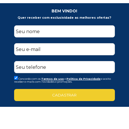
BEM VINDO!
Quer receber com exclusividade as melhores ofertas?
Concordo com os
Termos de uso
e
Politica de Privacidade
e aceito
receber e-mails com novidades e promoções.
CADASTRAR