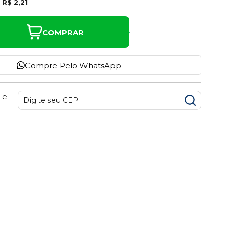
e
R$ 2,21
COMPRAR
Compre Pelo WhatsApp
 e