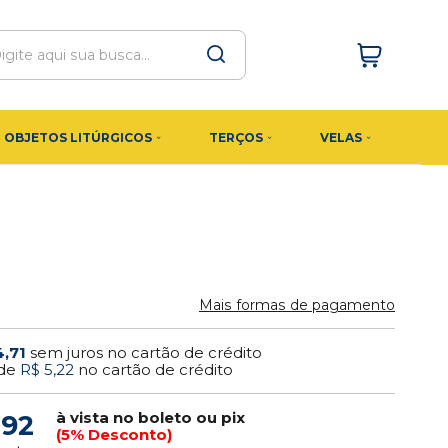
OBJETOS LITÚRGICOS
TERÇOS
VELAS
Mais formas de pagamento
4,71
sem juros no cartão de crédito
de
R$ 5,22
no cartão de crédito
à vista no boleto ou pix
,92
(5% Desconto)