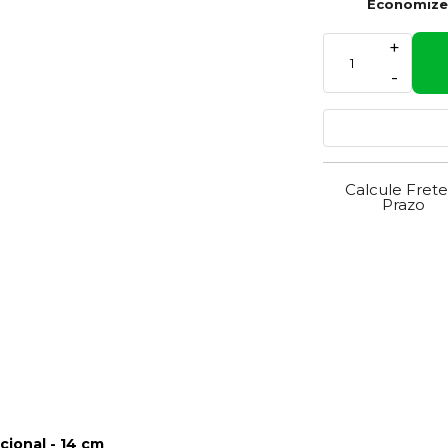
Economiz
+
-
Calcule Frete
Prazo
ional - 14 cm