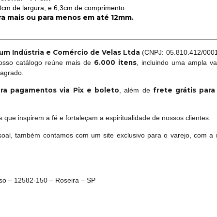
0cm de largura, e 6,3cm de comprimento.
ra mais ou para menos em até 12mm.
um Indústria e Comércio de Velas Ltda
(CNPJ: 05.810.412/0001-
6.000 itens
Nosso catálogo reúne mais de
, incluindo uma ampla va
sagrado.
ra pagamentos via Pix e boleto
frete grátis par
, além de
que inspirem a fé e fortaleçam a espiritualidade de nossos clientes.
oal, também contamos com um site exclusivo para o varejo, com a 
oso – 12582-150 – Roseira – SP