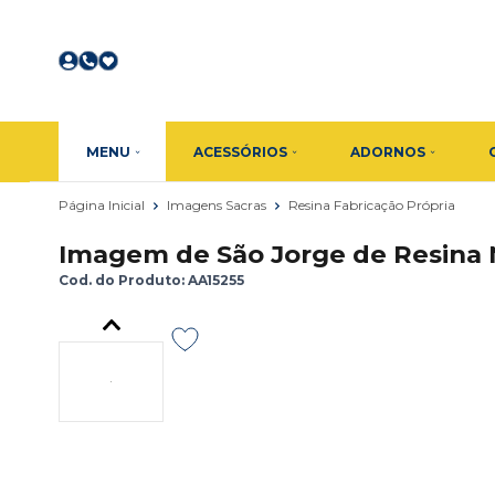
MENU
ACESSÓRIOS
ADORNOS
Página Inicial
Imagens Sacras
Resina Fabricação Própria
Imagem de São Jorge de Resina N
Cod. do Produto: AA15255