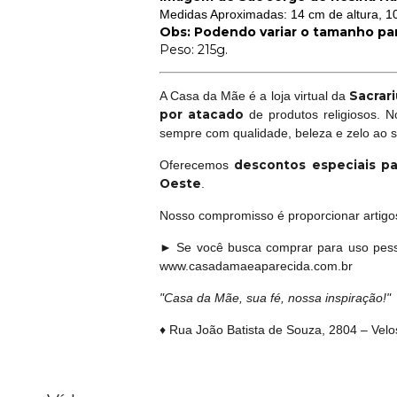
Medidas Aproximadas: 14 cm de altura, 1
Obs: Podendo variar o tamanho pa
Peso: 215g.
Sacrari
A Casa da Mãe é a loja virtual da
por atacado
de produtos religiosos. 
sempre com qualidade, beleza e zelo ao 
descontos especiais pa
Oferecemos
Oeste
.
Nosso compromisso é proporcionar artigos 
► Se você busca comprar para uso pess
www.casadamaeaparecida.com.br
"Casa da Mãe, sua fé, nossa inspiração!"
♦ Rua João Batista de Souza, 2804 – Vel