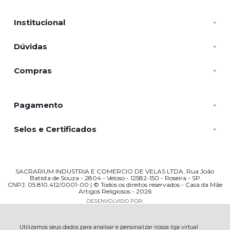
Institucional
Dúvidas
Compras
Pagamento
Selos e Certificados
SACRARIUM INDUSTRIA E COMERCIO DE VELAS LTDA, Rua João
Batista de Souza - 2804 - Veloso - 12582-150 - Roseira - SP
CNPJ: 05.810.412/0001-00 | © Todos os direitos reservados - Casa da Mãe
Artigos Religiosos - 2026
Utilizamos seus dados para analisar e personalizar nossa loja virtual