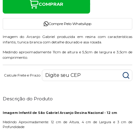
COMPRAR
Compre Pelo WhatsApp
Imagem do Arcanjo Gabriel produzida em resina com características
infantis, tunica branca com detalhe dourado e asa rosada.
Medindo aproximadamente 11cm de altura e 5,5cm de largura e 3,5cm de
comprimento.
Calcule Frete e Prazo
Descrição do Produto
Imagem Infantil de São Gabriel Arcanjo Resina Nacional - 12 cm
Medindo Aproximadamente: 12 cm de Altura, 4 cm de Largura e 3 cm de
Profundidade