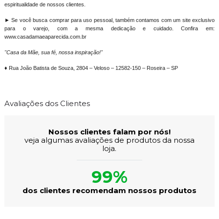
espiritualidade de nossos clientes.
► Se você busca comprar para uso pessoal, também contamos com um site exclusivo
para o varejo, com a mesma dedicação e cuidado. Confira em:
www.casadamaeaparecida.com.br
"Casa da Mãe, sua fé, nossa inspiração!"
♦ Rua João Batista de Souza, 2804 – Veloso – 12582-150 – Roseira – SP
Avaliações dos Clientes
Nossos clientes falam por nós!
veja algumas avaliações de produtos da nossa
loja.
99%
dos clientes recomendam nossos produtos