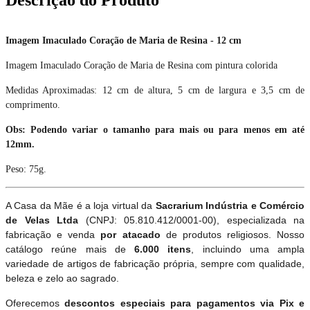
Imagem Imaculado Coração de Maria de Resina - 12 cm
Imagem Imaculado Coração de Maria de Resina com pintura colorida
Medidas Aproximadas: 12 cm de altura, 5 cm de largura e 3,5 cm de
comprimento.
Obs: Podendo variar o tamanho para mais ou para menos em até
12mm.
Peso: 75g.
A Casa da Mãe é a loja virtual da
Sacrarium Indústria e Comércio
de Velas Ltda
(CNPJ: 05.810.412/0001-00), especializada na
fabricação e venda
por atacado
de produtos religiosos. Nosso
catálogo reúne mais de
6.000 itens
, incluindo uma ampla
variedade de artigos de fabricação própria, sempre com qualidade,
beleza e zelo ao sagrado.
Oferecemos
descontos especiais para pagamentos via Pix e