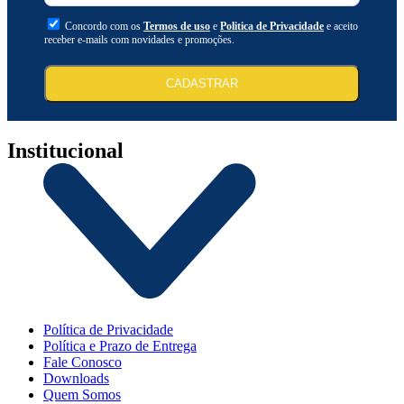
Concordo com os
Termos de uso
e
Politica de Privacidade
e aceito
receber e-mails com novidades e promoções.
CADASTRAR
Institucional
Política de Privacidade
Política e Prazo de Entrega
Fale Conosco
Downloads
Quem Somos