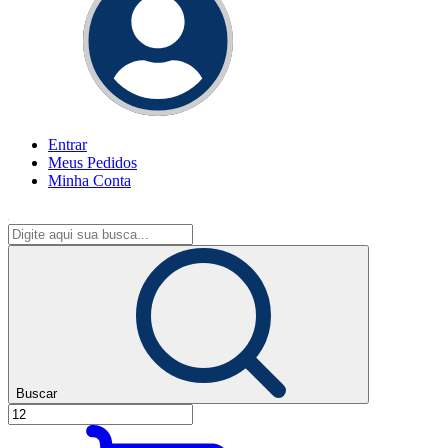
Entrar
Meus
Pedidos
Minha
Conta
Buscar