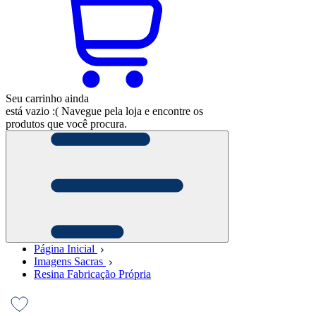
Seu carrinho ainda
está vazio :(
Navegue pela loja e encontre os
produtos que você procura.
Página Inicial
Imagens Sacras
Resina Fabricação Própria