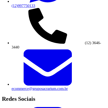
(12)997750133
(12) 3646-
3440
ecommerce@gruposacrarium.com.br
Redes Sociais