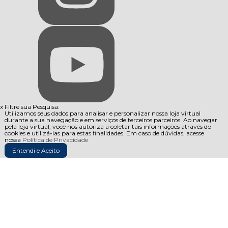
x
Filtre sua Pesquisa:
Utilizamos seus dados para analisar e personalizar nossa loja virtual
durante a sua navegação e em serviços de terceiros parceiros. Ao navegar
pela loja virtual, você nos autoriza a coletar tais informações através do
cookies e utilizá-las para estas finalidades. Em caso de dúvidas, acesse
nossa
Política de Privacidade
Entendi e Aceito