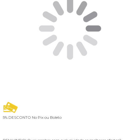
5% DESCONTO
No Pix ou Boleto