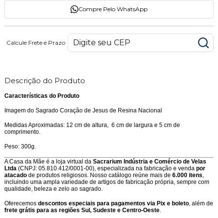
Compre Pelo WhatsApp
Calcule Frete e Prazo
Descrição do Produto
Características do Produto
Imagem do Sagrado Coração de Jesus de Resina Nacional
Medidas Aproximadas: 12 cm de altura, 6 cm de largura e 5 cm de
comprimento.
Peso: 300g.
A Casa da Mãe é a loja virtual da
Sacrarium Indústria e Comércio de Velas
Ltda
(CNPJ: 05.810.412/0001-00), especializada na fabricação e venda
por
atacado
de produtos religiosos. Nosso catálogo reúne mais de
6.000 itens
,
incluindo uma ampla variedade de artigos de fabricação própria, sempre com
qualidade, beleza e zelo ao sagrado.
Oferecemos
descontos especiais para pagamentos via Pix e boleto
, além de
frete grátis para as regiões Sul, Sudeste e Centro-Oeste
.