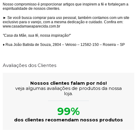
Nosso compromisso é proporcionar artigos que inspirem a fé e fortaleçam a
espiritualidade de nossos clientes.
► Se você busca comprar para uso pessoal, também contamos com um site
exclusivo para o varejo, com a mesma dedicação e cuidado. Confira em:
www.casadamaeaparecida.com.br
"Casa da Mãe, sua fé, nossa inspiração!"
♦ Rua João Batista de Souza, 2804 – Veloso – 12582-150 – Roseira – SP
Avaliações dos Clientes
Nossos clientes falam por nós!
veja algumas avaliações de produtos da nossa
loja.
99%
dos clientes recomendam nossos produtos