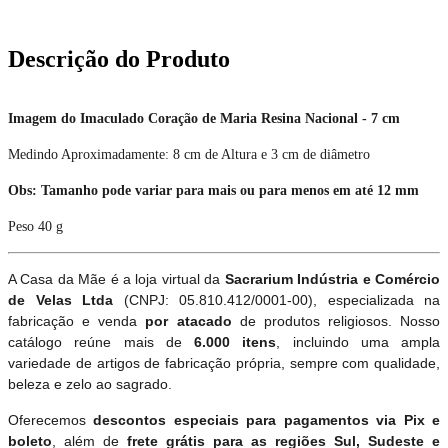
Descrição do Produto
Imagem do Imaculado Coração de Maria Resina Nacional - 7 cm
Medindo Aproximadamente: 8 cm de Altura e 3 cm de diâmetro
Obs: Tamanho pode variar para mais ou para menos em até 12 mm
Peso 40 g
A Casa da Mãe é a loja virtual da
Sacrarium Indústria e Comércio
de Velas Ltda
(CNPJ: 05.810.412/0001-00), especializada na
fabricação e venda
por atacado
de produtos religiosos. Nosso
catálogo reúne mais de
6.000 itens
, incluindo uma ampla
variedade de artigos de fabricação própria, sempre com qualidade,
beleza e zelo ao sagrado.
Oferecemos
descontos especiais para pagamentos via Pix e
boleto
, além de
frete grátis para as regiões Sul, Sudeste e