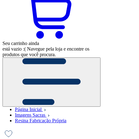
Seu carrinho ainda
está vazio :(
Navegue pela loja e encontre os
produtos que você procura.
Página Inicial
Imagens Sacras
Resina Fabricação Própria