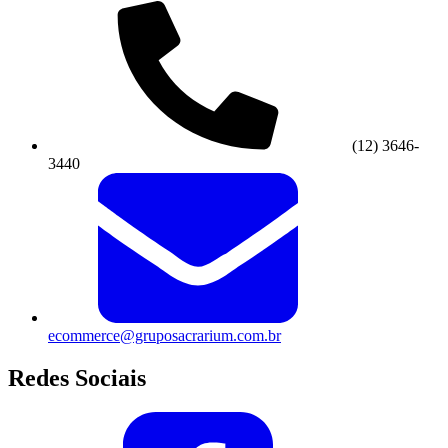
(12) 3646-
3440
ecommerce@gruposacrarium.com.br
Redes Sociais