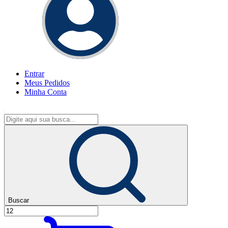
Entrar
Meus
Pedidos
Minha
Conta
Buscar