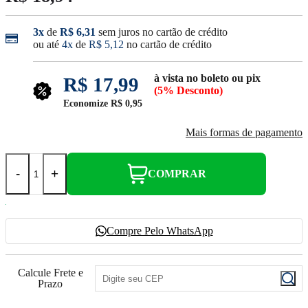
3x
de
R$ 6,31
sem juros no cartão de crédito
ou até
4x
de
R$ 5,12
no cartão de crédito
à vista no boleto ou pix
R$ 17,99
(5% Desconto)
Economize
R$ 0,95
Mais formas de pagamento
-
+
COMPRAR
Compre Pelo WhatsApp
Calcule Frete e
Prazo