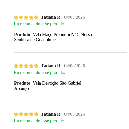
Tatiana R.
04/08/2026
Eu recomendo esse produto.
Produto:
Vela Maço Premium Nº 5 Nossa
Senhora de Guadalupe
Tatiana R.
04/08/2026
Eu recomendo esse produto.
Produto:
Vela Devoção São Gabriel
Arcanjo
Tatiana R.
04/08/2026
Eu recomendo esse produto.