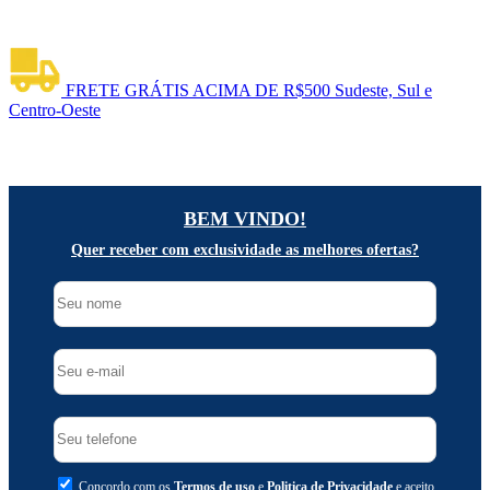
FRETE GRÁTIS ACIMA DE R$500
Sudeste, Sul e
Centro-Oeste
BEM VINDO!
Quer receber com exclusividade as melhores ofertas?
Concordo com os
Termos de uso
e
Politica de Privacidade
e aceito