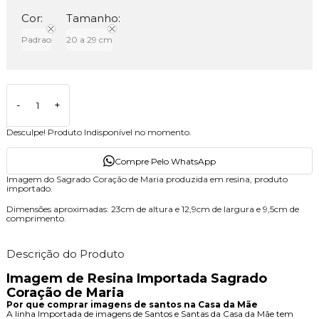
Cor:
Tamanho:
Padrao
20 a 29 cm
-
+
Desculpe! Produto Indisponível no momento.
Compre Pelo WhatsApp
Imagem do Sagrado Coração de Maria produzida em resina, produto
importado.
Dimensões aproximadas: 23cm de altura e 12,9cm de largura e 9,5cm de
comprimento.
Descrição do Produto
Imagem de Resina Importada Sagrado
Coração de Maria
Por que comprar imagens de santos na Casa da Mãe
A linha Importada de imagens de Santos e Santas da Casa da Mãe tem