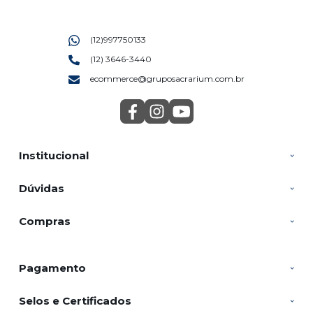
(12)997750133
(12) 3646-3440
ecommerce@gruposacrarium.com.br
Institucional
Dúvidas
Compras
Pagamento
Selos e Certificados