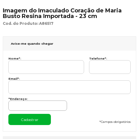
Imagem do Imaculado Coração de Maria
Busto Resina Importada - 23 cm
Cod. do Produto: A86517
Avise-me quando chegar
Nome
*
:
Telefone
*
:
Email
*
:
*Endereço:
*
Campos obrigatórios