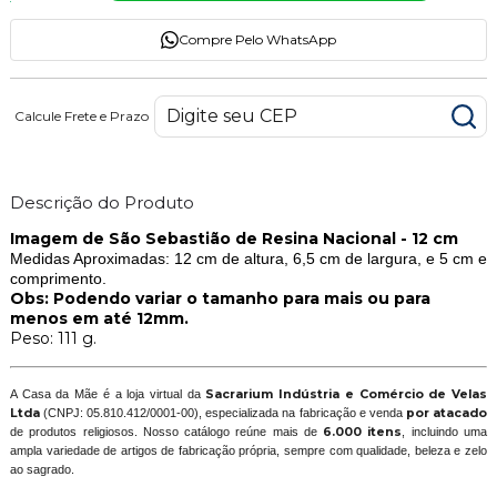
Compre Pelo WhatsApp
Calcule Frete e Prazo
Descrição do Produto
Imagem de São Sebastião de Resina Nacional - 12 cm
Medidas Aproximadas: 12 cm de altura, 6,5 cm de largura, e 5 cm e
comprimento.
Obs: Podendo variar o tamanho para mais ou para
menos em até 12mm.
Peso: 111 g.
A Casa da Mãe é a loja virtual da
Sacrarium Indústria e Comércio de Velas
Ltda
(CNPJ: 05.810.412/0001-00), especializada na fabricação e venda
por atacado
de produtos religiosos. Nosso catálogo reúne mais de
6.000 itens
, incluindo uma
ampla variedade de artigos de fabricação própria, sempre com qualidade, beleza e zelo
ao sagrado.