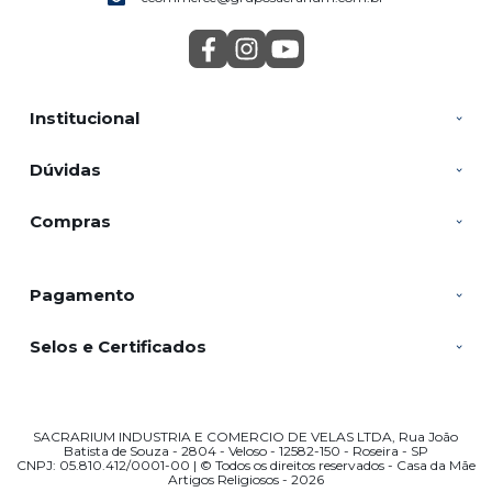
Institucional
Dúvidas
Compras
Pagamento
Selos e Certificados
SACRARIUM INDUSTRIA E COMERCIO DE VELAS LTDA, Rua João
Batista de Souza - 2804 - Veloso - 12582-150 - Roseira - SP
CNPJ: 05.810.412/0001-00 | © Todos os direitos reservados - Casa da Mãe
Artigos Religiosos - 2026