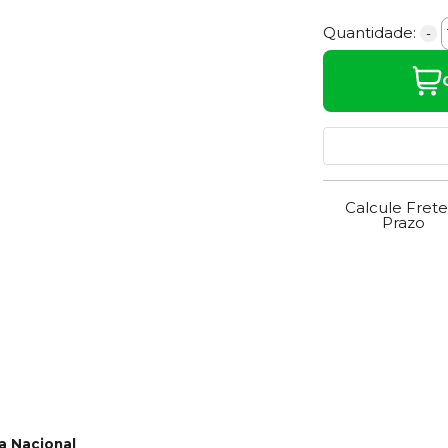
Quantidade:
-
Calcule Frete
Prazo
a Nacional