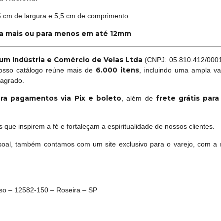
5 cm de largura e 5,5 cm de comprimento.
ra mais ou para menos em até 12mm
um Indústria e Comércio de Velas Ltda
(CNPJ: 05.810.412/0001-
6.000 itens
Nosso catálogo reúne mais de
, incluindo uma ampla va
sagrado.
ra pagamentos via Pix e boleto
frete grátis par
, além de
que inspirem a fé e fortaleçam a espiritualidade de nossos clientes.
oal, também contamos com um site exclusivo para o varejo, com a 
oso – 12582-150 – Roseira – SP