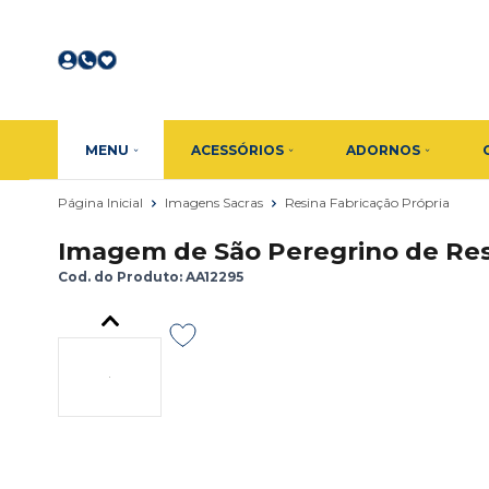
MENU
ACESSÓRIOS
ADORNOS
Página Inicial
Imagens Sacras
Resina Fabricação Própria
Imagem de São Peregrino de Resi
Cod. do Produto: AA12295