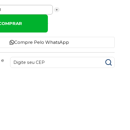
+
COMPRAR
Compre Pelo WhatsApp
 e