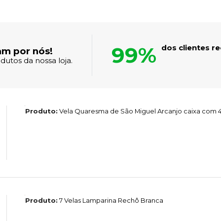
99%
dos clientes 
am por nós!
dutos da nossa loja.
Produto:
Vela Quaresma de São Miguel Arcanjo caixa com 
Produto:
7 Velas Lamparina Rechô Branca