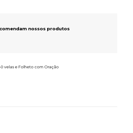
recomendam nossos produtos
40 velas e Folheto com Oração