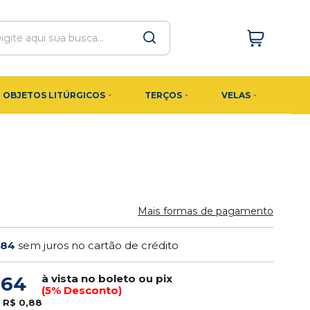
OBJETOS LITÚRGICOS
TERÇOS
VELAS
Mais formas de pagamento
,84
sem juros no cartão de crédito
à vista no boleto ou pix
,64
(5% Desconto)
e
R$ 0,88