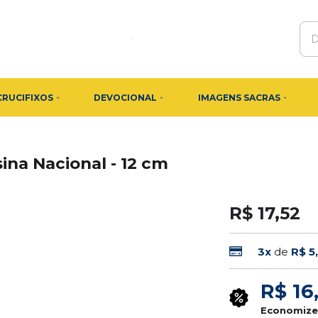
CRUCIFIXOS
DEVOCIONAL
IMAGENS SACRAS
na Nacional - 12 cm
R$ 17,52
3x
de
R$ 5
R$ 16
Economiz