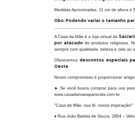
Medidas Aproximadas: 11 cm de altura e 
Obs: Podendo variar o tamanho pa
Sacrari
A Casa da Mãe é a loja virtual da
por atacado
de produtos religiosos. 
sempre com qualidade, beleza e zelo ao 
descontos especiais pa
Oferecemos
Oeste
.
Nosso compromisso é proporcionar artigos 
► Se você busca comprar para uso pess
www.casadamaeaparecida.com.br
"Casa da Mãe, sua fé, nossa inspiração!"
♦ Rua João Batista de Souza, 2804 – Vel