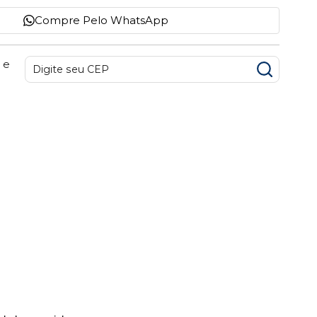
Compre Pelo WhatsApp
 e