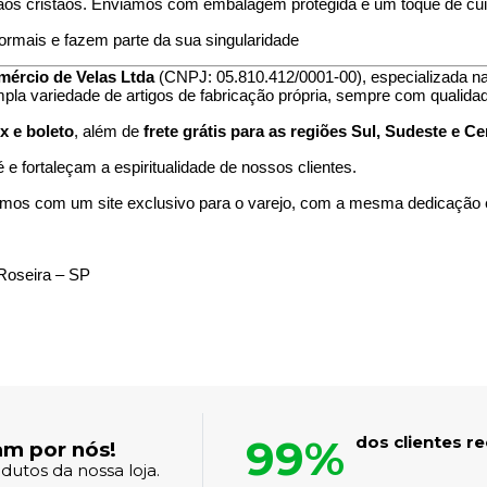
sãos cristãos. Enviamos com embalagem protegida e um toque de cui
ormais e fazem parte da sua singularidade
mércio de Velas Ltda
(CNPJ: 05.810.412/0001-00), especializada n
mpla variedade de artigos de fabricação própria, sempre com qualidad
x e boleto
, além de
frete grátis para as regiões Sul, Sudeste e C
e fortaleçam a espiritualidade de nossos clientes.
mos com um site exclusivo para o varejo, com a mesma dedicação
Roseira – SP
99%
dos clientes 
am por nós!
dutos da nossa loja.