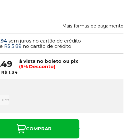
Mais formas de pagamento
,94
sem juros no cartão de crédito
e
R$ 5,89
no cartão de crédito
à vista no boleto ou pix
,49
(5% Desconto)
e
R$ 1,34
0 cm
COMPRAR