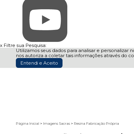
x
Filtre sua Pesquisa:
Utilizamos seus dados para analisar e personalizar no
nos autoriza a coletar tais informações através do co
Entendi e Aceito
Página Inicial
>
Imagens Sacras
>
Resina Fabricação Própria