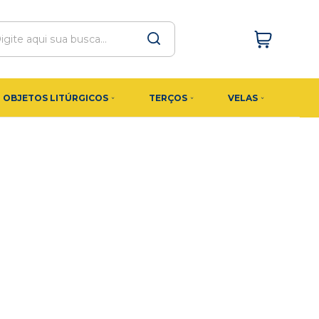
OBJETOS LITÚRGICOS
TERÇOS
VELAS