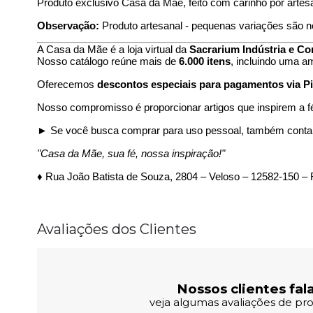
Produto exclusivo Casa da Mãe, feito com carinho por arte
Observação:
Produto artesanal - pequenas variações são n
A Casa da Mãe é a loja virtual da
Sacrarium Indústria e Co
Nosso catálogo reúne mais de
6.000 itens
, incluindo uma a
Oferecemos
descontos especiais para pagamentos via Pi
Nosso compromisso é proporcionar artigos que inspirem a fé 
► Se você busca comprar para uso pessoal, também conta
"Casa da Mãe, sua fé, nossa inspiração!"
♦ Rua João Batista de Souza, 2804 – Veloso – 12582-150 – 
Avaliações dos Clientes
Nossos clientes fal
veja algumas avaliações de pro