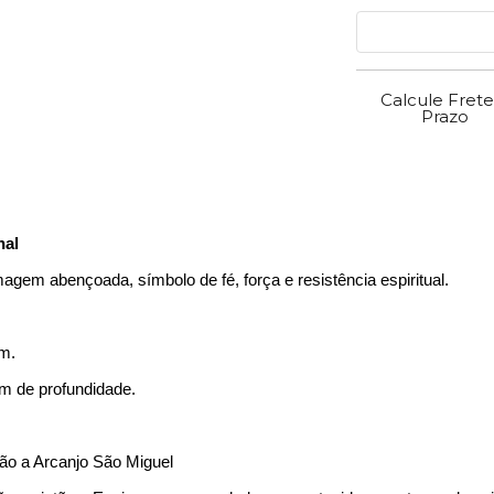
Calcule Frete
Prazo
nal
gem abençoada, símbolo de fé, força e resistência espiritual.
om.
cm de profundidade.
ão a Arcanjo São Miguel