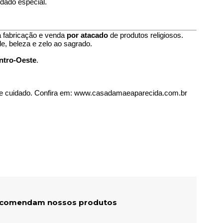
dado especial.
a fabricação e venda
por atacado
de produtos religiosos.
e, beleza e zelo ao sagrado.
entro-Oeste
.
 e cuidado. Confira em: www.casadamaeaparecida.com.br
recomendam nossos produtos