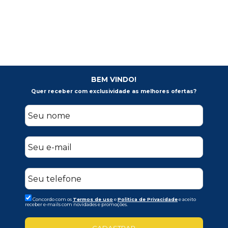
BEM VINDO!
Quer receber com exclusividade as melhores ofertas?
Concordo com os
Termos de uso
e
Politica de Privacidade
e aceito
receber e-mails com novidades e promoções.
CADASTRAR