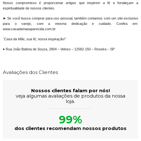
Nosso compromisso é proporcionar artigos que inspirem a fé e fortaleçam a
espiritualidade de nossos clientes.
► Se você busca comprar para uso pessoal, também contamos com um site exclusivo
para o varejo, com a mesma dedicação e cuidado. Confira em:
www.casadamaeaparecida.com.br
"Casa da Mãe, sua fé, nossa inspiração!"
♦ Rua João Batista de Souza, 2804 – Veloso – 12582-150 – Roseira – SP
Avaliações dos Clientes
Nossos clientes falam por nós!
veja algumas avaliações de produtos da nossa
loja.
99%
dos clientes recomendam nossos produtos