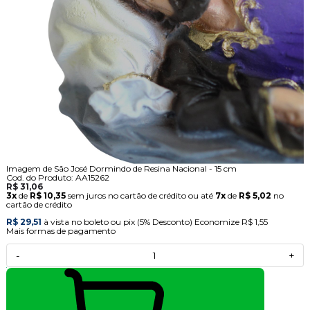
Imagem de São José Dormindo de Resina Nacional - 15 cm
Cod. do Produto: AA15262
R$ 31,06
3x
de
R$ 10,35
sem juros no cartão de crédito
ou até
7x
de
R$ 5,02
no
cartão de crédito
R$ 29,51
à vista no boleto ou pix
(5% Desconto)
Economize
R$ 1,55
Mais formas de pagamento
-
+