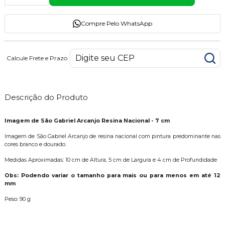
Compre Pelo WhatsApp
Calcule Frete e Prazo
Descrição do Produto
Imagem de São Gabriel Arcanjo Resina Nacional - 7 cm
Imagem de São Gabriel Arcanjo de resina nacional com pintura predominante nas
cores branco e dourado.
Medidas Aproximadas: 10 cm de Altura, 5 cm de Largura e 4 cm de Profundidade
Obs: Podendo variar o tamanho para mais ou para menos em até 12
mm
Peso: 90 g