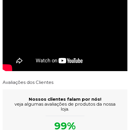
Avaliações dos Clientes
Nossos clientes falam por nós!
veja algumas avaliações de produtos da nossa
loja.
99%