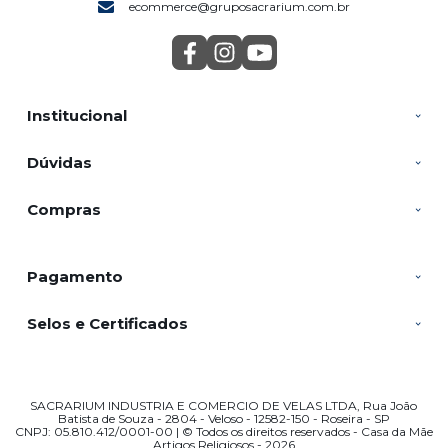
ecommerce@gruposacrarium.com.br
Institucional
Dúvidas
Compras
Pagamento
Selos e Certificados
SACRARIUM INDUSTRIA E COMERCIO DE VELAS LTDA, Rua João
Batista de Souza - 2804 - Veloso - 12582-150 - Roseira - SP
CNPJ: 05.810.412/0001-00 | © Todos os direitos reservados - Casa da Mãe
Artigos Religiosos - 2026