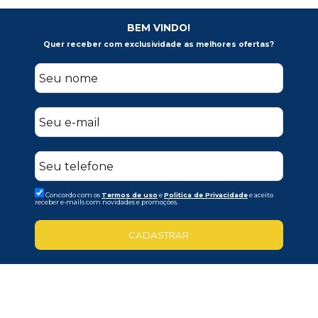
BEM VINDO!
Quer receber com exclusividade as melhores ofertas?
Concordo com os
Termos de uso
e
Politica de Privacidade
e aceito
receber e-mails com novidades e promoções.
CADASTRAR