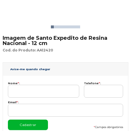
Imagem de Santo Expedito de Resina
Nacional - 12 cm
Cod. do Produto: AA12420
Avise-me quando chegar
Nome
*
:
Telefone
*
:
Email
*
:
*
Campos obrigatórios