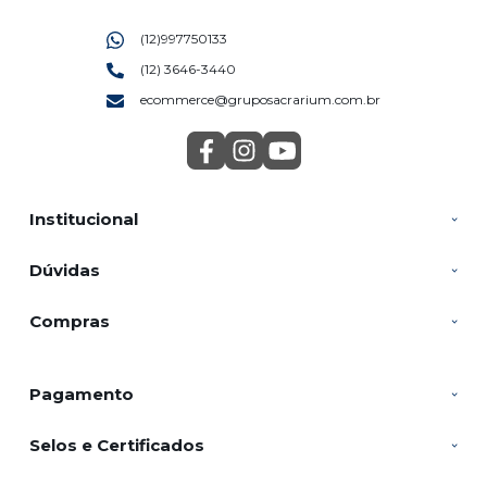
(12)997750133
(12) 3646-3440
ecommerce@gruposacrarium.com.br
Institucional
Dúvidas
Compras
Pagamento
Selos e Certificados