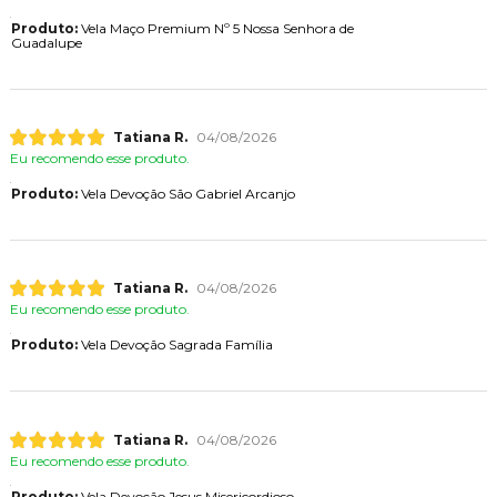
Produto:
Vela Maço Premium Nº 5 Nossa Senhora de
Guadalupe
Tatiana R.
04/08/2026
Eu recomendo esse produto.
Produto:
Vela Devoção São Gabriel Arcanjo
Tatiana R.
04/08/2026
Eu recomendo esse produto.
Produto:
Vela Devoção Sagrada Família
Tatiana R.
04/08/2026
Eu recomendo esse produto.
Produto:
Vela Devoção Jesus Misericordioso