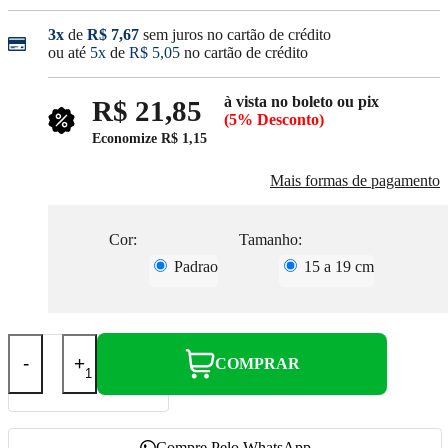
3x
de
R$ 7,67
sem juros no cartão de crédito
ou até
5x
de
R$ 5,05
no cartão de crédito
à vista no boleto ou pix
R$ 21,85
(5% Desconto)
Economize
R$ 1,15
Mais formas de pagamento
Cor:
Tamanho:
Padrao
15 a 19 cm
-
+
COMPRAR
Compre Pelo WhatsApp