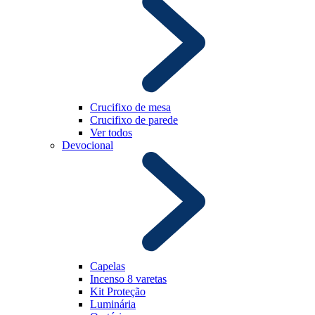
Crucifixo de mesa
Crucifixo de parede
Ver todos
Devocional
Capelas
Incenso 8 varetas
Kit Proteção
Luminária