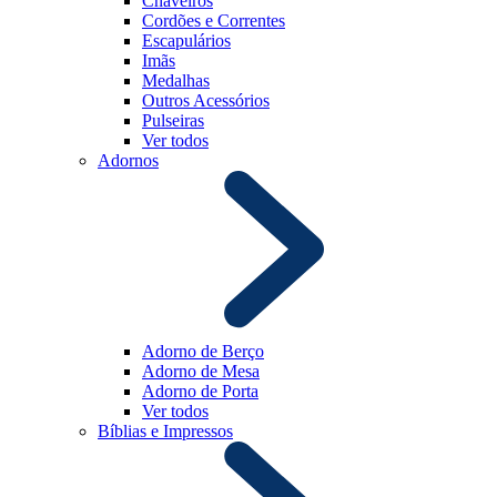
Chaveiros
Cordões e Correntes
Escapulários
Imãs
Medalhas
Outros Acessórios
Pulseiras
Ver todos
Adornos
Adorno de Berço
Adorno de Mesa
Adorno de Porta
Ver todos
Bíblias e Impressos