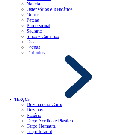
Naveta
Ostensórios e Relicários
Outros
Patena
Processional
Sacrario
Sinos e Carrilhos
Tecas
Tochas
Turibulos
TERÇOS
Dezena para Carro
Dezenas
Rosário
Terço Acrílico e Plástico
Terço Hematita
Terço Infantil