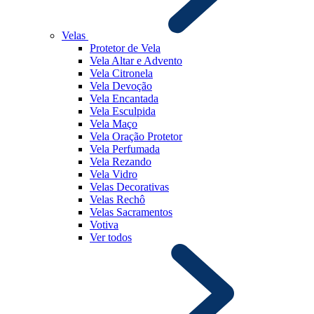
Velas
Protetor de Vela
Vela Altar e Advento
Vela Citronela
Vela Devoção
Vela Encantada
Vela Esculpida
Vela Maço
Vela Oração Protetor
Vela Perfumada
Vela Rezando
Vela Vidro
Velas Decorativas
Velas Rechô
Velas Sacramentos
Votiva
Ver todos