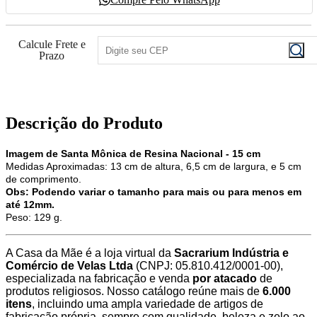
Calcule Frete e
Prazo
Descrição do Produto
Imagem de Santa Mônica de Resina Nacional - 15 cm
Medidas Aproximadas: 13 cm de altura, 6,5 cm de largura, e 5 cm
de comprimento.
Obs: Podendo variar o tamanho para mais ou para menos em
até 12mm.
Peso: 129 g.
A Casa da Mãe é a loja virtual da
Sacrarium Indústria e
Comércio de Velas Ltda
(CNPJ: 05.810.412/0001-00),
especializada na fabricação e venda
por atacado
de
produtos religiosos. Nosso catálogo reúne mais de
6.000
itens
, incluindo uma ampla variedade de artigos de
fabricação própria, sempre com qualidade, beleza e zelo ao