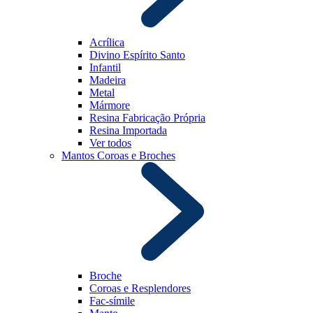
Acrílica
Divino Espírito Santo
Infantil
Madeira
Metal
Mármore
Resina Fabricação Própria
Resina Importada
Ver todos
Mantos Coroas e Broches
Broche
Coroas e Resplendores
Fac-símile