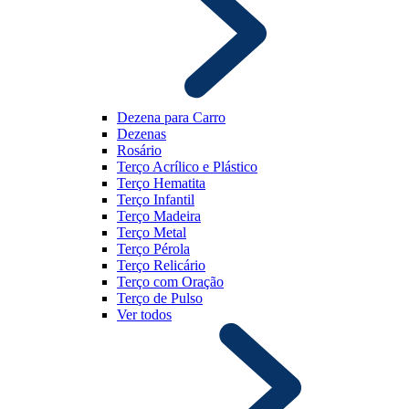
Dezena para Carro
Dezenas
Rosário
Terço Acrílico e Plástico
Terço Hematita
Terço Infantil
Terço Madeira
Terço Metal
Terço Pérola
Terço Relicário
Terço com Oração
Terço de Pulso
Ver todos