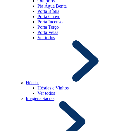
Oratórios
Pia Água Benta
Porta Bíblia
Porta Chave
Porta Incenso
Porta Terço
Porta Velas
Ver todos
Hóstia
Hóstias e Vinhos
Ver todos
Imagens Sacras