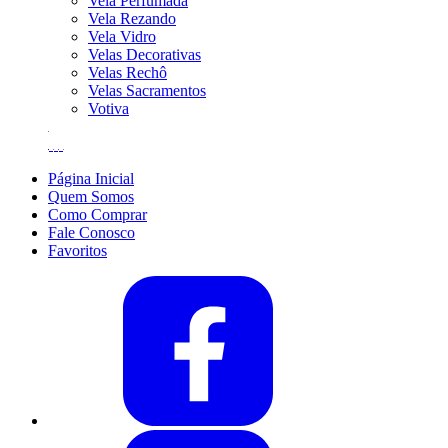
Vela Perfumada
Vela Rezando
Vela Vidro
Velas Decorativas
Velas Rechô
Velas Sacramentos
Votiva
Página Inicial
Quem Somos
Como Comprar
Fale Conosco
Favoritos