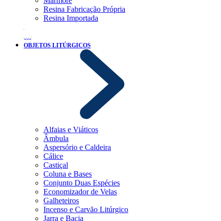
Mármore
Resina Fabricação Própria
Resina Importada
OBJETOS LITÚRGICOS
Alfaias e Viáticos
Âmbula
Aspersório e Caldeira
Cálice
Castiçal
Coluna e Bases
Conjunto Duas Espécies
Economizador de Velas
Galheteiros
Incenso e Carvão Litúrgico
Jarra e Bacia