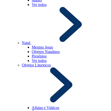
Manto
Ver todos
Natal
Menino Jesus
Objetos Natalinos
Presépios
Ver todos
Objetos Liturgicos
Alfaias e Viáticos