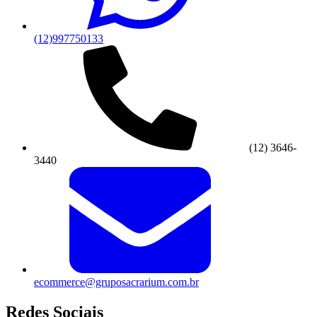
(12)997750133
(12) 3646-
3440
ecommerce@gruposacrarium.com.br
Redes Sociais