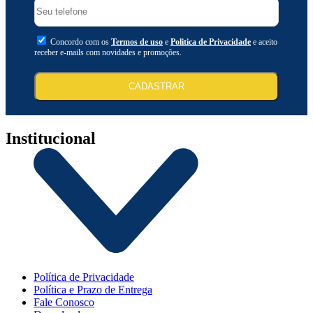
Concordo com os
Termos de uso
e
Politica de Privacidade
e aceito
receber e-mails com novidades e promoções.
CADASTRAR
Institucional
Política de Privacidade
Política e Prazo de Entrega
Fale Conosco