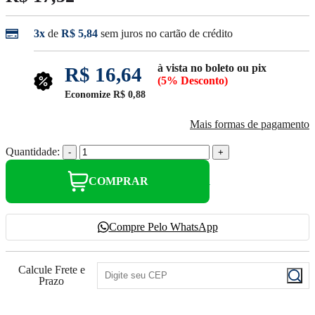
3x
de
R$ 5,84
sem juros no cartão de crédito
à vista no boleto ou pix
R$ 16,64
(5% Desconto)
Economize
R$ 0,88
Mais formas de pagamento
Quantidade:
-
+
COMPRAR
Compre Pelo WhatsApp
Calcule Frete e
Prazo