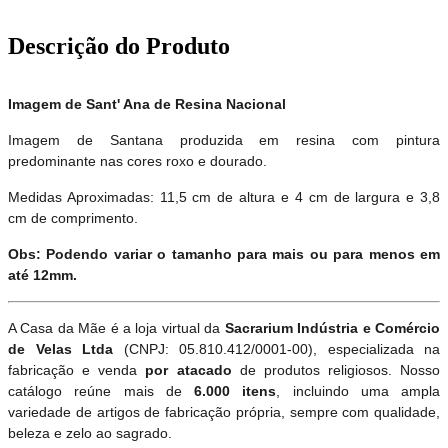
Descrição do Produto
Imagem de Sant' Ana de Resina Nacional
Imagem de Santana produzida em resina com pintura
predominante nas cores roxo e dourado.
Medidas Aproximadas: 11,5 cm de altura e 4 cm de largura e 3,8
cm de comprimento.
Obs: Podendo variar o tamanho para mais ou para menos em
até 12mm.
A Casa da Mãe é a loja virtual da
Sacrarium Indústria e Comércio
de Velas Ltda
(CNPJ: 05.810.412/0001-00), especializada na
fabricação e venda
por atacado
de produtos religiosos. Nosso
catálogo reúne mais de
6.000 itens
, incluindo uma ampla
variedade de artigos de fabricação própria, sempre com qualidade,
beleza e zelo ao sagrado.