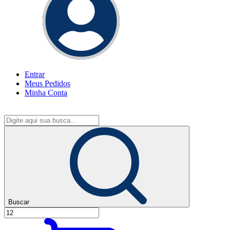
Entrar
Meus
Pedidos
Minha
Conta
Buscar