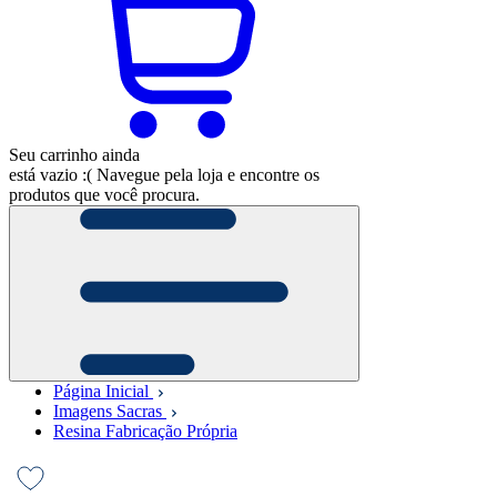
Seu carrinho ainda
está vazio :(
Navegue pela loja e encontre os
produtos que você procura.
Página Inicial
Imagens Sacras
Resina Fabricação Própria