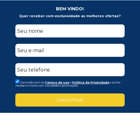
BEM VINDO!
Quer receber com exclusividade as melhores ofertas?
Concordo com os
Termos de uso
e
Politica de Privacidade
e aceito
receber e-mails com novidades e promoções.
CADASTRAR