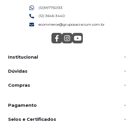
(12)997750133
(12) 3646-3440
ecommerce@gruposacrarium.com.br
Institucional
Dúvidas
Compras
Pagamento
Selos e Certificados