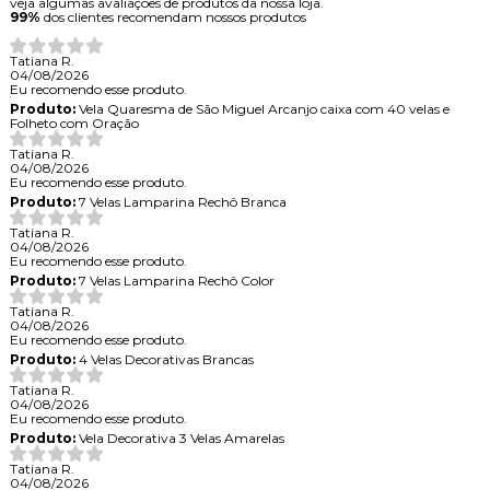
veja algumas avaliações de produtos da nossa loja.
99%
dos clientes recomendam nossos produtos
Tatiana R.
04/08/2026
Eu recomendo esse produto.
Produto:
Vela Quaresma de São Miguel Arcanjo caixa com 40 velas e
Folheto com Oração
Tatiana R.
04/08/2026
Eu recomendo esse produto.
Produto:
7 Velas Lamparina Rechô Branca
Tatiana R.
04/08/2026
Eu recomendo esse produto.
Produto:
7 Velas Lamparina Rechô Color
Tatiana R.
04/08/2026
Eu recomendo esse produto.
Produto:
4 Velas Decorativas Brancas
Tatiana R.
04/08/2026
Eu recomendo esse produto.
Produto:
Vela Decorativa 3 Velas Amarelas
Tatiana R.
04/08/2026