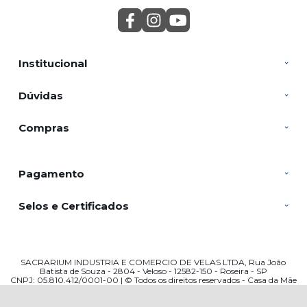
Institucional
Dúvidas
Compras
Pagamento
Selos e Certificados
SACRARIUM INDUSTRIA E COMERCIO DE VELAS LTDA, Rua João
Batista de Souza - 2804 - Veloso - 12582-150 - Roseira - SP
CNPJ: 05.810.412/0001-00 | © Todos os direitos reservados - Casa da Mãe
Artigos Religiosos - 2026