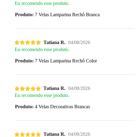
Eu recomendo esse produto.
Produto:
7 Velas Lamparina Rechô Branca
Tatiana R.
04/08/2026
Eu recomendo esse produto.
Produto:
7 Velas Lamparina Rechô Color
Tatiana R.
04/08/2026
Eu recomendo esse produto.
Produto:
4 Velas Decorativas Brancas
Tatiana R.
04/08/2026