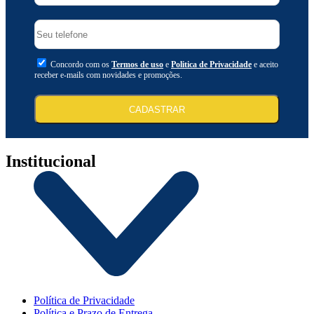
Concordo com os
Termos de uso
e
Politica de Privacidade
e aceito
receber e-mails com novidades e promoções.
CADASTRAR
Institucional
Política de Privacidade
Política e Prazo de Entrega