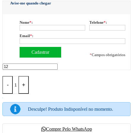
Avise-me quando chegar
Nome
*
:
Telefone
*
:
Email
*
:
*
Campos obrigatórios
-
+
Desculpe! Produto Indisponível no momento.
Compre Pelo WhatsApp