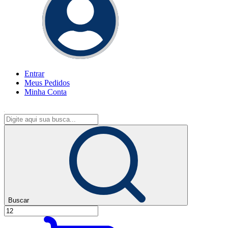
Entrar
Meus
Pedidos
Minha
Conta
Buscar