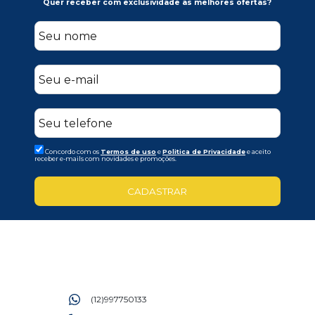
Quer receber com exclusividade as melhores ofertas?
Concordo com os
Termos de uso
e
Politica de Privacidade
e aceito
receber e-mails com novidades e promoções.
CADASTRAR
(12)997750133