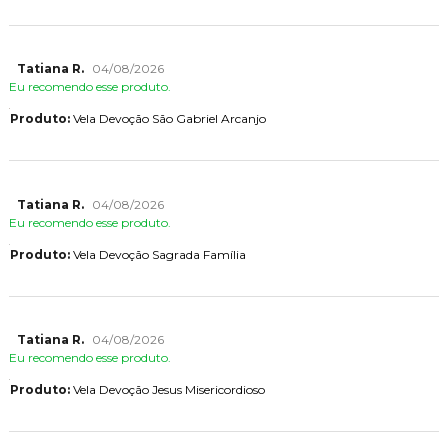
Tatiana R.
04/08/2026
Eu recomendo esse produto.
Produto:
Vela Devoção São Gabriel Arcanjo
Tatiana R.
04/08/2026
Eu recomendo esse produto.
Produto:
Vela Devoção Sagrada Família
Tatiana R.
04/08/2026
Eu recomendo esse produto.
Produto:
Vela Devoção Jesus Misericordioso