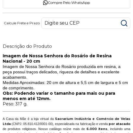
Compre Pelo WhatsApp
Calcule Frete e Prazo
Descrição do Produto
Imagem de Nossa Senhora do Rosário de Resina
Nacional - 20 cm
Imagem de
Nossa Senhora do Rosário
produzida em resina, a
peça possui traços delicados, riqueza de detalhes e excelente
acabamento.
Medidas Aproximadas: 20 cm de altura e 5,5 cm de largura e 5 cm
de comprimento.
Obs: Podendo variar o tamanho para mais ou para
menos em até 12mm.
Peso: 317 g.
A Casa da Mãe é a loja virtual da
Sacrarium Indústria e Comércio de Velas
Ltda
(CNPJ: 05.810.412/0001-00), especializada na fabricação e venda
por atacado
de produtos religiosos. Nosso catálogo reúne mais de
6.000 itens
, incluindo uma