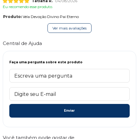
Tatiana R.
04/08/2026
Eu recomendo esse produto.
Produto:
Vela Devoção Divino Pai Eterno
Ver mais avaliações
Central de Ajuda
Faça uma pergunta sobre este produto
Enviar
Você também pode gostar de