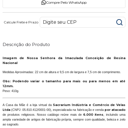
Compre Pelo WhatsApp
Calcule Frete e Prazo
Descrição do Produto
Imagem de Nossa Senhora da Imaculada Conceição de Resina
Nacional
Medidas Aproximadas: 22 cm de altura e 9,5 cm de largura e 7,5 cm de comprimento.
Obs: Podendo variar o tamanho para mais ou para menos em até
12mm.
Peso: 410g.
A Casa da Mãe é a loja virtual da
Sacrarium Indústria e Comércio de Velas
Ltda
(CNPJ: 05.810.412/0001-00), especializada na fabricação e venda
por atacado
de produtos religiosos. Nosso catálogo reúne mais de
6.000 itens
, incluindo uma
ampla variedade de artigos de fabricação própria, sempre com qualidade, beleza e zelo
ao sagrado.