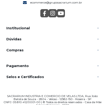
ecommerce@gruposacrarium.com.br
Institucional
Dúvidas
Compras
Pagamento
Selos e Certificados
SACRARIUM INDUSTRIA E COMERCIO DE VELAS LTDA, Rua João
Batista de Souza - 2804 - Veloso - 12582-150 - Roseira - SP
CNPJ: 05.810.412/0001-00 | © Todos os direitos reservados - Casa da Mãe