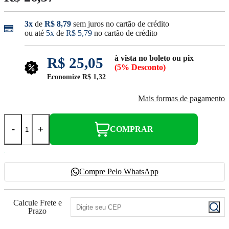
3x
de
R$ 8,79
sem juros no cartão de crédito
ou até
5x
de
R$ 5,79
no cartão de crédito
à vista no boleto ou pix
R$ 25,05
(5% Desconto)
Economize
R$ 1,32
Mais formas de pagamento
-
+
COMPRAR
Compre Pelo WhatsApp
Calcule Frete e
Prazo