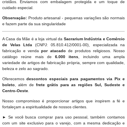
cristãos. Enviamos com embalagem protegida e um toque de
cuidado especial.
Observação:
Produto artesanal - pequenas variações são normais
e fazem parte da sua singularidade
A Casa da Mãe é a loja virtual da
Sacrarium Indústria e Comércio
de Velas Ltda
(CNPJ: 05.810.412/0001-00), especializada na
fabricação e venda
por atacado
de produtos religiosos. Nosso
catálogo reúne mais de
6.000 itens
, incluindo uma ampla
variedade de artigos de fabricação própria, sempre com qualidade,
beleza e zelo ao sagrado.
Oferecemos
descontos especiais para pagamentos via Pix e
boleto
, além de
frete grátis para as regiões Sul, Sudeste e
Centro-Oeste
.
Nosso compromisso é proporcionar artigos que inspirem a fé e
fortaleçam a espiritualidade de nossos clientes.
► Se você busca comprar para uso pessoal, também contamos
com um site exclusivo para o varejo, com a mesma dedicação e