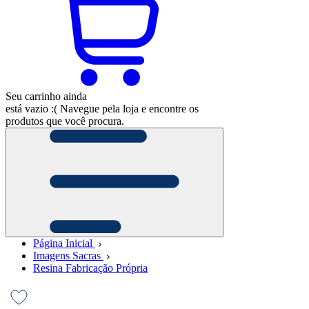
Seu carrinho ainda
está vazio :(
Navegue pela loja e encontre os
produtos que você procura.
Página Inicial
Imagens Sacras
Resina Fabricação Própria