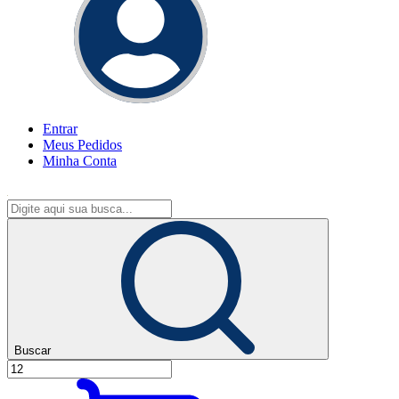
Entrar
Meus
Pedidos
Minha
Conta
Buscar