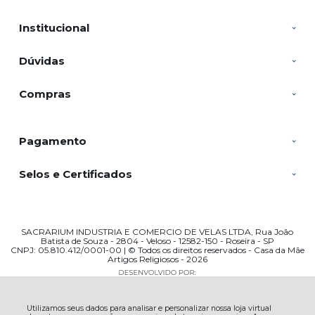
Institucional
Dúvidas
Compras
Pagamento
Selos e Certificados
SACRARIUM INDUSTRIA E COMERCIO DE VELAS LTDA, Rua João
Batista de Souza - 2804 - Veloso - 12582-150 - Roseira - SP
CNPJ: 05.810.412/0001-00 | © Todos os direitos reservados - Casa da Mãe
Artigos Religiosos - 2026
Utilizamos seus dados para analisar e personalizar nossa loja virtual