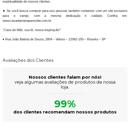
espiritualidade de nossos clientes.
► Se você busca comprar para uso pessoal, também contamos com um site exclusivo
para o varejo, com a mesma dedicação e cuidado. Confira em:
www.casadamaeaparecida.com.br
"Casa da Mãe, sua fé, nossa inspiração!"
♦ Rua João Batista de Souza, 2804 – Veloso – 12582-150 – Roseira – SP
Avaliações dos Clientes
Nossos clientes falam por nós!
veja algumas avaliações de produtos da nossa
loja.
99%
dos clientes recomendam nossos produtos