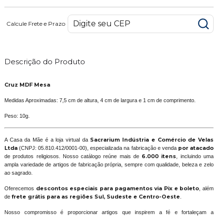
Calcule Frete e Prazo
Descrição do Produto
Cruz MDF Mesa
Medidas Aproximadas: 7,5 cm de altura, 4 cm de largura e 1 cm de comprimento.
Peso: 10g.
A Casa da Mãe é a loja virtual da
Sacrarium Indústria e Comércio de Velas
Ltda
(CNPJ: 05.810.412/0001-00), especializada na fabricação e venda
por atacado
de produtos religiosos. Nosso catálogo reúne mais de
6.000 itens
, incluindo uma
ampla variedade de artigos de fabricação própria, sempre com qualidade, beleza e zelo
ao sagrado.
Oferecemos
descontos especiais para pagamentos via Pix e boleto
, além
de
frete grátis para as regiões Sul, Sudeste e Centro-Oeste
.
Nosso compromisso é proporcionar artigos que inspirem a fé e fortaleçam a