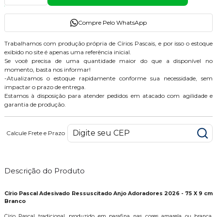
Compre Pelo WhatsApp
Trabalhamos com produção própria de Círios Pascais, e por isso o estoque
exibido no site é apenas uma referência inicial.
Se você precisa de uma quantidade maior do que a disponível no
momento, basta nos informar!
-Atualizamos o estoque rapidamente conforme sua necessidade, sem
impactar o prazo de entrega.
Estamos à disposição para atender pedidos em atacado com agilidade e
garantia de produção.
Calcule Frete e Prazo
Descrição do Produto
Círio Pascal Adesivado Ressuscitado Anjo Adoradores 2026 - 75 X 9 cm
Branco
Círio Pascal tradicional, produzido em parafina nas cores amarela ou branca,