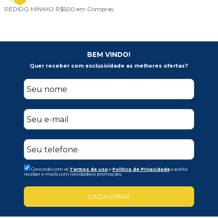
PEDIDO MÍNIMO
R$500 em Compras
BEM VINDO!
Quer receber com exclusividade as melhores ofertas?
Concordo com os
Termos de uso
e
Politica de Privacidade
e aceito
receber e-mails com novidades e promoções.
CADASTRAR