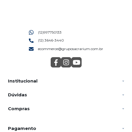
(12)997750133
(12) 3646-3440
ecommerce@gruposacrarium.com.br
Institucional
Dúvidas
Compras
Pagamento