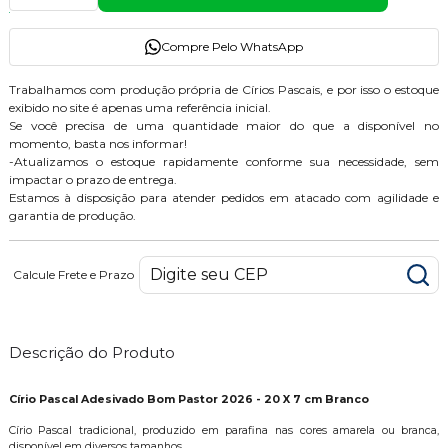
Compre Pelo WhatsApp
Trabalhamos com produção própria de Círios Pascais, e por isso o estoque
exibido no site é apenas uma referência inicial.
Se você precisa de uma quantidade maior do que a disponível no
momento, basta nos informar!
-Atualizamos o estoque rapidamente conforme sua necessidade, sem
impactar o prazo de entrega.
Estamos à disposição para atender pedidos em atacado com agilidade e
garantia de produção.
Calcule Frete e Prazo
Descrição do Produto
Círio Pascal Adesivado Bom Pastor 2026 - 20 X 7 cm Branco
Círio Pascal tradicional, produzido em parafina nas cores amarela ou branca,
disponível em diversos tamanhos.