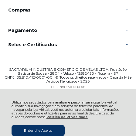
Compras
Pagamento
Selos e Certificados
SACRARIUM INDUSTRIA E COMERCIO DE VELAS LTDA, Rua João
Batista de Souza - 2804 - Veloso - 12582-150 - Roseira - SP
CNPJ: 05.810.412/0001-00 | © Todos os direitos reservados - Casa da Mãe
Artigos Religiosos - 2026
Utilizamos seus dados para analisar e personalizar nossa loja virtual
durante a sua navegação e em serviços de terceiros parceiros. Ao
navegar pela loja virtual, você nos autoriza a coletar tais informações
através do cookies e utilizá-las para estas finalidades. Em caso de
dúvidas, acesse nossa
Política de Privacidade
Entendi e Aceito
R$ 72,90
COMPRAR