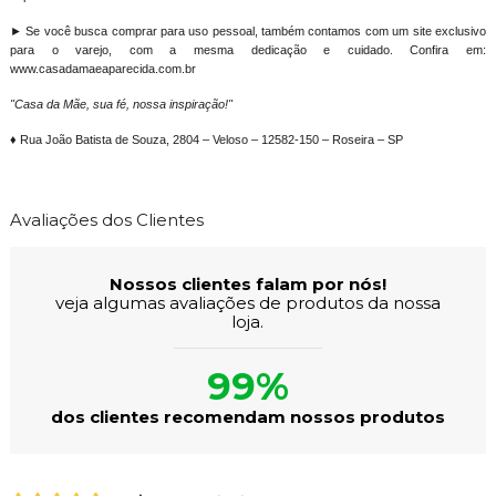
► Se você busca comprar para uso pessoal, também contamos com um site exclusivo
para o varejo, com a mesma dedicação e cuidado. Confira em:
www.casadamaeaparecida.com.br
"Casa da Mãe, sua fé, nossa inspiração!"
♦ Rua João Batista de Souza, 2804 – Veloso – 12582-150 – Roseira – SP
Avaliações dos Clientes
Nossos clientes falam por nós!
veja algumas avaliações de produtos da nossa
loja.
99%
dos clientes recomendam nossos produtos