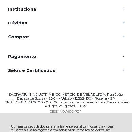
Institucional
Dúvidas
Compras
Pagamento
Selos e Certificados
SACRARIUM INDUSTRIA E COMERCIO DE VELAS LTDA, Rua João
Batista de Souza - 2804 - Veloso - 12582-150 - Roseira - SP
CNPJ: 05.810.412/0001-00 | © Todos os direitos reservados - Casa da Mãe
Artigos Religiosos - 2026
Utilizamos seus dados para analisar e personalizar nossa loja virtual
durante a sua navegação e em serviços de terceiros parceiros. Ao