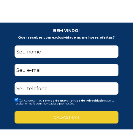
BEM VINDO!
Quer receber com exclusividade as melhores ofertas?
Concordo com os
Termos de uso
e
Politica de Privacidade
e aceito
receber e-mails com novidades e promoções.
CADASTRAR