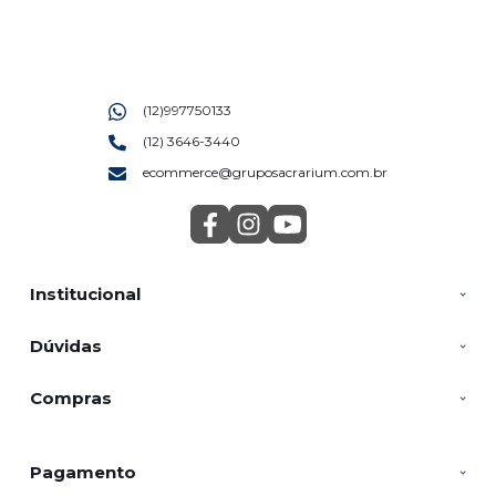
(12)997750133
(12) 3646-3440
ecommerce@gruposacrarium.com.br
Institucional
Dúvidas
Compras
Pagamento