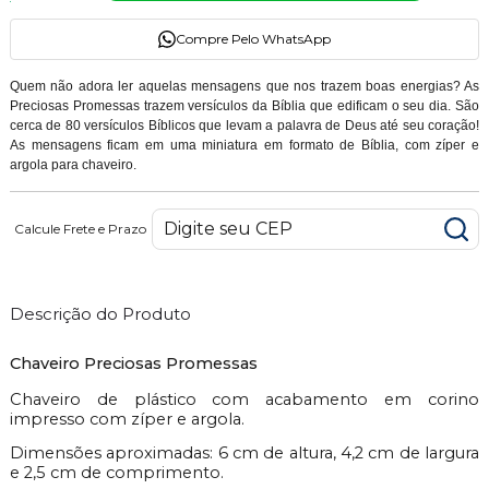
Compre Pelo WhatsApp
Quem não adora ler aquelas mensagens que nos trazem boas energias? As
Preciosas Promessas trazem versículos da Bíblia que edificam o seu dia. São
cerca de 80 versículos Bíblicos que levam a palavra de Deus até seu coração!
As mensagens ficam em uma miniatura em formato de Bíblia, com zíper e
argola para chaveiro.
Calcule Frete e Prazo
Descrição do Produto
Chaveiro Preciosas Promessas
Chaveiro de plástico com acabamento em corino
impresso com zíper e argola.
Dimensões aproximadas: 6 cm de altura, 4,2 cm de largura
e 2,5 cm de comprimento.