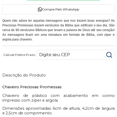
Compre Pelo WhatsApp
Quem não adora ler aquelas mensagens que nos trazem boas energias? As
Preciosas Promessas trazem versículos da Bíblia que edificam o seu dia. São
cerca de 80 versículos Bíblicos que levam a palavra de Deus até seu coração!
As mensagens ficam em uma miniatura em formato de Bíblia, com zíper e
argola para chaveiro.
Calcule Frete e Prazo
Descrição do Produto
Chaveiro Preciosas Promessas
Chaveiro de plástico com acabamento em corino
impresso com zíper e argola.
Dimensões aproximadas: 6cm de altura, 4,2cm de largura
e 2,5cm de comprimento.