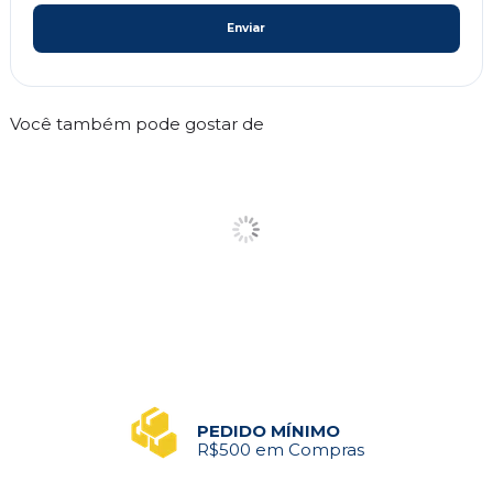
Enviar
Você também pode gostar de
PEDIDO MÍNIMO
R$500 em Compras