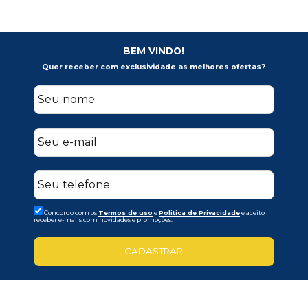
BEM VINDO!
Quer receber com exclusividade as melhores ofertas?
Concordo com os
Termos de uso
e
Politica de Privacidade
e aceito
receber e-mails com novidades e promoções.
CADASTRAR