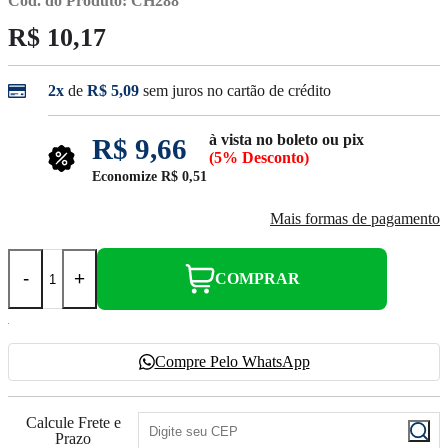
Cod. do Produto: CH288
R$ 10,17
2x
de
R$ 5,09
sem juros no cartão de crédito
à vista no boleto ou pix
R$ 9,66
(5% Desconto)
Economize
R$ 0,51
Mais formas de pagamento
-
+
COMPRAR
Compre Pelo WhatsApp
Calcule Frete e
Prazo