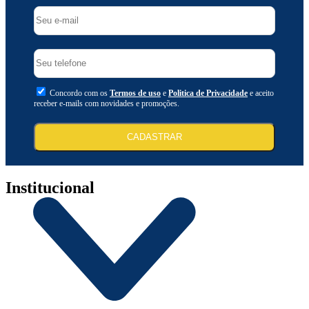
Concordo com os
Termos de uso
e
Politica de Privacidade
e aceito
receber e-mails com novidades e promoções.
CADASTRAR
Institucional