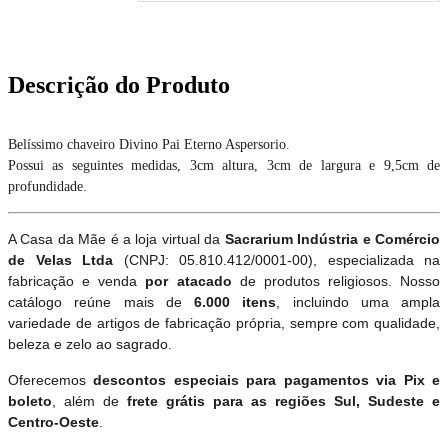
Descrição do Produto
Belíssimo chaveiro Divino Pai Eterno Aspersorio.
Possui as seguintes medidas, 3cm altura, 3cm de largura e 9,5cm de
profundidade.
A Casa da Mãe é a loja virtual da
Sacrarium Indústria e Comércio
de Velas Ltda
(CNPJ: 05.810.412/0001-00), especializada na
fabricação e venda
por atacado
de produtos religiosos. Nosso
catálogo reúne mais de
6.000 itens
, incluindo uma ampla
variedade de artigos de fabricação própria, sempre com qualidade,
beleza e zelo ao sagrado.
Oferecemos
descontos especiais para pagamentos via Pix e
boleto
, além de
frete grátis para as regiões Sul, Sudeste e
Centro-Oeste
.