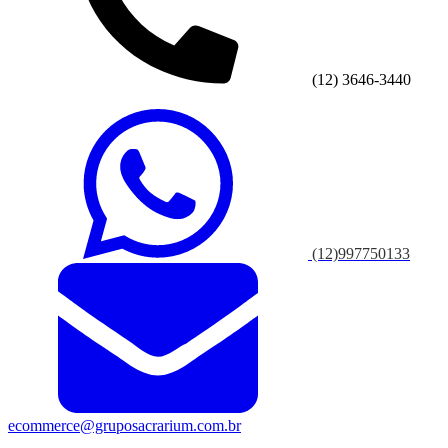
(12) 3646-3440
(12)997750133
ecommerce@gruposacrarium.com.br