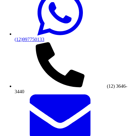
(12)997750133
(12) 3646-
3440